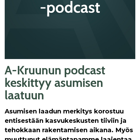
A-Kruunun podcast
keskittyy asumisen
laatuun
Asumisen laadun merkitys korostuu
entisestään kasvukeskusten tiiviin ja
tehokkaan rakentamisen aikana. Myös
muuttunut elämäntapamme laajentaa