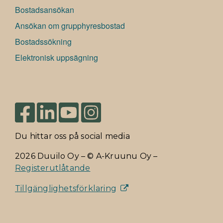
Bostadsansökan
Ansökan om grupphyresbostad
Bostadssökning
Elektronisk uppsägning
Du hittar oss på social media
2026 Duuilo Oy – © A-Kruunu Oy –
Registerutlåtande
Tillgänglighetsförklaring