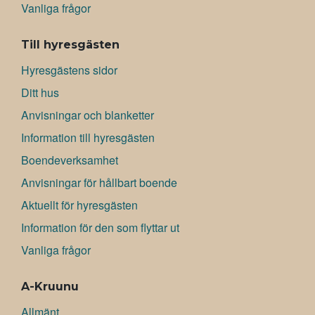
Vanliga frågor
Till hyresgästen
Hyresgästens sidor
Ditt hus
Anvisningar och blanketter
Information till hyresgästen
Boendeverksamhet
Anvisningar för hållbart boende
Aktuellt för hyresgästen
Information för den som flyttar ut
Vanliga frågor
A-Kruunu
Allmänt