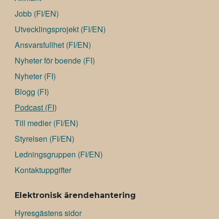
Jobb (FI/EN)
Utvecklingsprojekt (FI/EN)
Ansvarsfullhet (FI/EN)
Nyheter för boende (FI)
Nyheter (FI)
Blogg (FI)
Podcast (FI)
Till medier (FI/EN)
Styrelsen (FI/EN)
Ledningsgruppen (FI/EN)
Kontaktuppgifter
Elektronisk ärendehantering
Hyresgästens sidor