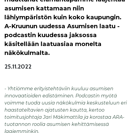
asumisen kattamaan niin
lähiympäristön kuin koko kaupungin.
A-Kruunun uudessa Asumisen laatu -
podcastin kuudessa jaksossa
käsitellään laatuasiaa monelta
näkökulmalta.
25.11.2022
- Yhtiömme erityistehtäviin kuuluu asumisen
innovaatioiden edistäminen. Podcastin myötä
voimme tuoda uusia näkökulmia keskusteluun eri
haastateltavien ajatusten kautta, kertoo
toimitusjohtaja Jari Mäkimattila ja korostaa ARA-
tuotannon roolia asumisen kehittämisessä
laajemminkin.