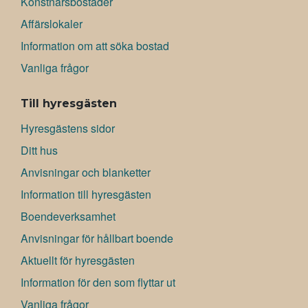
Konstnärsbostäder
Affärslokaler
Information om att söka bostad
Vanliga frågor
Till hyresgästen
Hyresgästens sidor
Ditt hus
Anvisningar och blanketter
Information till hyresgästen
Boendeverksamhet
Anvisningar för hållbart boende
Aktuellt för hyresgästen
Information för den som flyttar ut
Vanliga frågor