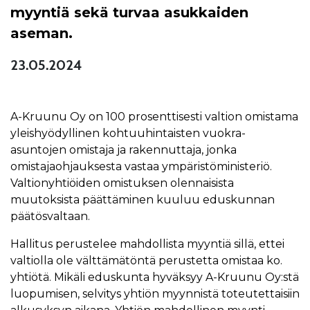
myyntiä sekä turvaa asukkaiden
aseman.
23.05.2024
A-Kruunu Oy on 100 prosenttisesti valtion omistama
yleishyödyllinen kohtuuhintaisten vuokra-
asuntojen omistaja ja rakennuttaja, jonka
omistajaohjauksesta vastaa ympäristöministeriö.
Valtionyhtiöiden omistuksen olennaisista
muutoksista päättäminen kuuluu eduskunnan
päätösvaltaan.
Hallitus perustelee mahdollista myyntiä sillä, ettei
valtiolla ole välttämätöntä perustetta omistaa ko.
yhtiötä. Mikäli eduskunta hyväksyy A-Kruunu Oy:stä
luopumisen, selvitys yhtiön myynnistä toteutettaisiin