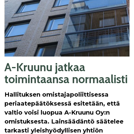
A-Kruunu jatkaa
toimintaansa normaalisti
Hallituksen omistajapoliittisessa
periaatepäätöksessä esitetään, että
valtio voisi luopua A-Kruunu Oy:n
omistuksesta. Lainsäädäntö säätelee
tarkasti yleishyödyllisen yhtiön