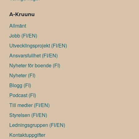
A-Kruunu
Allmänt
Jobb (FI/EN)
Utvecklingsprojekt (FI/EN)
Ansvarsfullhet (FI/EN)
Nyheter för boende (FI)
Nyheter (FI)
Blogg (FI)
Podcast (FI)
Till medier (FI/EN)
Styrelsen (FI/EN)
Ledningsgruppen (FI/EN)
Kontaktuppgifter