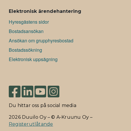
Elektronisk ärendehantering
Hyresgästens sidor
Bostadsansökan
Ansökan om grupphyresbostad
Bostadssökning
Elektronisk uppsägning
Du hittar oss på social media
2026 Duuilo Oy – © A-Kruunu Oy –
Registerutlåtande