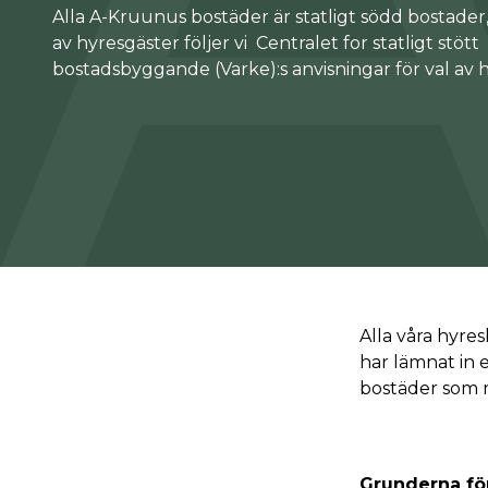
Alla A-Kruunus bostäder är statligt södd bostader, 
av hyresgäster följer vi Centralet for statligt stött
bostadsbyggande (Varke):s anvisningar för val av 
Alla våra hyre
har lämnat in 
bostäder som 
Grunderna för