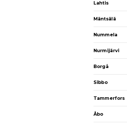
Lahtis
Mäntsälä
Nummela
Nurmijärvi
Borgå
Sibbo
Tammerfors
Åbo