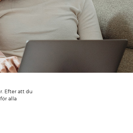
. Efter att du
ör alla