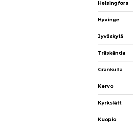
Helsingfors
Hyvinge
Jyväskylä
Träskända
Grankulla
Kervo
Kyrkslätt
Kuopio