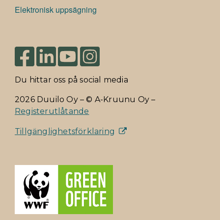
Elektronisk uppsägning
Du hittar oss på social media
2026 Duuilo Oy – © A-Kruunu Oy –
Registerutlåtande
Tillgänglighetsförklaring