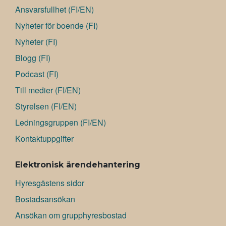
Ansvarsfullhet (FI/EN)
Nyheter för boende (FI)
Nyheter (FI)
Blogg (FI)
Podcast (FI)
Till medier (FI/EN)
Styrelsen (FI/EN)
Ledningsgruppen (FI/EN)
Kontaktuppgifter
Elektronisk ärendehantering
Hyresgästens sidor
Bostadsansökan
Ansökan om grupphyresbostad