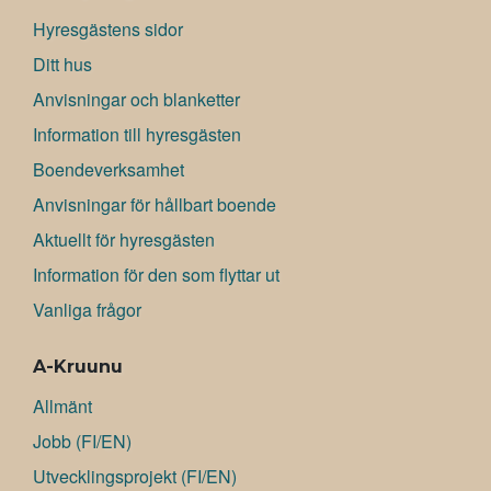
Hyresgästens sidor
Ditt hus
Anvisningar och blanketter
Information till hyresgästen
Boendeverksamhet
Anvisningar för hållbart boende
Aktuellt för hyresgästen
Information för den som flyttar ut
Vanliga frågor
A-Kruunu
Allmänt
Jobb (FI/EN)
Utvecklingsprojekt (FI/EN)