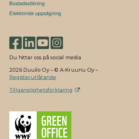
Bostadssökning
Elektronisk uppsägning
Du hittar oss på social media
2026 Duuilo Oy – © A-Kruunu Oy –
Registerutlåtande
Tillgänglighetsförklaring