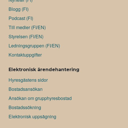
Blogg (FI)
Podcast (FI)
Till medier (FI/EN)
Styrelsen (FI/EN)
Ledningsgruppen (FI/EN)
Kontaktuppgifter
Elektronisk ärendehantering
Hyresgästens sidor
Bostadsansökan
Ansökan om grupphyresbostad
Bostadssökning
Elektronisk uppsägning