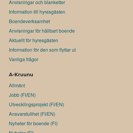
Anvisningar och blanketter
Information till hyresgästen
Boendeverksamhet
Anvisningar för hållbart boende
Aktuellt för hyresgästen
Information för den som flyttar ut
Vanliga frågor
A-Kruunu
Allmänt
Jobb (FI/EN)
Utvecklingsprojekt (FI/EN)
Ansvarsfullhet (FI/EN)
Nyheter för boende (FI)
Nyheter (FI)