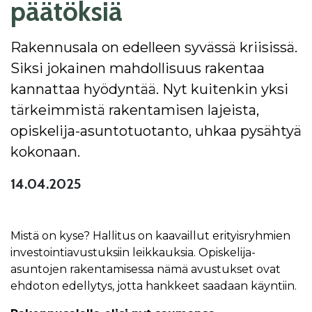
päätöksiä
Rakennusala on edelleen syvässä kriisissä.
Siksi jokainen mahdollisuus rakentaa
kannattaa hyödyntää. Nyt kuitenkin yksi
tärkeimmistä rakentamisen lajeista,
opiskelija-asuntotuotanto, uhkaa pysähtyä
kokonaan.
14.04.2025
Mistä on kyse? Hallitus on kaavaillut erityisryhmien
investointiavustuksiin leikkauksia. Opiskelija-
asuntojen rakentamisessa nämä avustukset ovat
ehdoton edellytys, jotta hankkeet saadaan käyntiin.