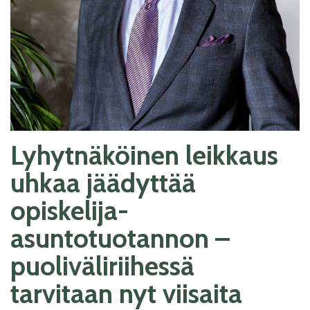
Lyhytnäköinen leikkaus
uhkaa jäädyttää
opiskelija-
asuntotuotannon –
puoliväliriihessä
tarvitaan nyt viisaita