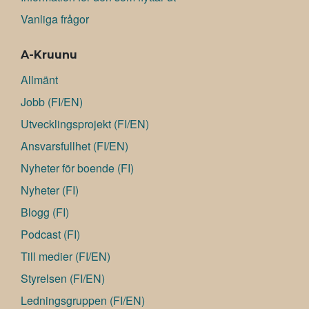
Vanliga frågor
A-Kruunu
Allmänt
Jobb (FI/EN)
Utvecklingsprojekt (FI/EN)
Ansvarsfullhet (FI/EN)
Nyheter för boende (FI)
Nyheter (FI)
Blogg (FI)
Podcast (FI)
Till medier (FI/EN)
Styrelsen (FI/EN)
Ledningsgruppen (FI/EN)