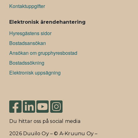
Kontaktuppgifter
Elektronisk ärendehantering
Hyresgästens sidor
Bostadsansökan
Ansökan om grupphyresbostad
Bostadssökning
Elektronisk uppsägning
Du hittar oss på social media
2026 Duuilo Oy – © A-Kruunu Oy –