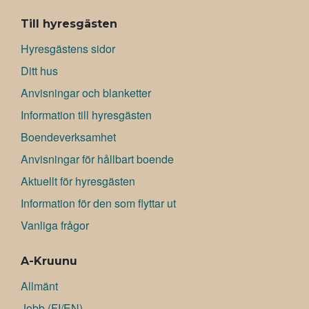
Till hyresgästen
Hyresgästens sidor
Ditt hus
Anvisningar och blanketter
Information till hyresgästen
Boendeverksamhet
Anvisningar för hållbart boende
Aktuellt för hyresgästen
Information för den som flyttar ut
Vanliga frågor
A-Kruunu
Allmänt
Jobb (FI/EN)