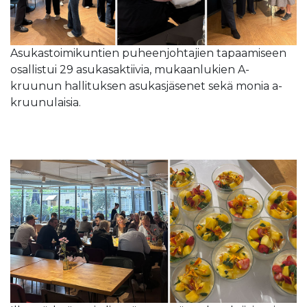
Asukastoimikuntien puheenjohtajien tapaamiseen
osallistui 29 asukasaktiivia, mukaanlukien A-
kruunun hallituksen asukasjäsenet sekä monia a-
kruunulaisia.