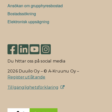
Ansökan om grupphyresbostad
Bostadssökning
Elektronisk uppsägning
Du hittar oss på social media
2026 Duuilo Oy – © A-Kruunu Oy –
Registerutlåtande
Tillgänglighetsförklaring