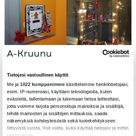
Tietojesi vastuullinen käyttö
Me ja
1022 kumppanimme
käsittelemme henkilötietojasi,
esim. IP-numeroasi, käyttäen teknologioita, kuten
evästeitä, tallentamaan ja lukemaan tietoa laitteeltasi,
jotta voimme tarjota personoituja mainoksia ja sisältöjä,
tehdä mainosten ja sisältöjen mittauksia, saada
näkemyksiä kohdeyleisöstä sekä tuotekehitykseen
liittyvistä syistä. Voit valita, kuka käyttää tietojasi ja mihin
tarkoituksiin.