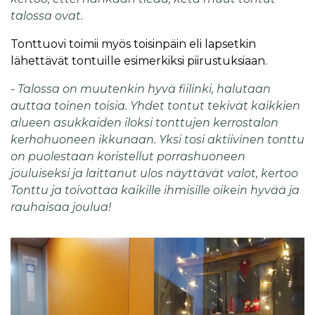
talossa ovat.
Tonttuovi toimii myös toisinpäin eli lapsetkin
lähettävät tontuille esimerkiksi piirustuksiaan.
- Talossa on muutenkin hyvä fiilinki, halutaan
auttaa toinen toisia. Yhdet tontut tekivät kaikkien
alueen asukkaiden iloksi tonttujen kerrostalon
kerhohuoneen ikkunaan. Yksi tosi aktiivinen tonttu
on puolestaan koristellut porrashuoneen
jouluiseksi ja laittanut ulos näyttävät valot, kertoo
Tonttu ja toivottaa kaikille ihmisille oikein hyvää ja
rauhaisaa joulua!