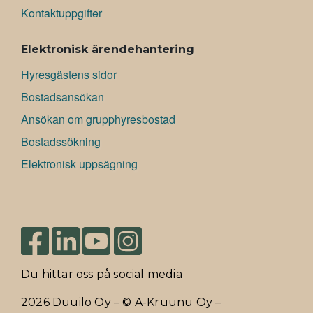
Kontaktuppgifter
Elektronisk ärendehantering
Hyresgästens sidor
Bostadsansökan
Ansökan om grupphyresbostad
Bostadssökning
Elektronisk uppsägning
Du hittar oss på social media
2026 Duuilo Oy – © A-Kruunu Oy –