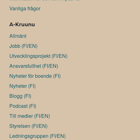
Vanliga frågor
A-Kruunu
Allmänt
Jobb (FI/EN)
Utvecklingsprojekt (FI/EN)
Ansvarsfullhet (FI/EN)
Nyheter för boende (FI)
Nyheter (FI)
Blogg (FI)
Podcast (FI)
Till medier (FI/EN)
Styrelsen (FI/EN)
Ledningsgruppen (FI/EN)