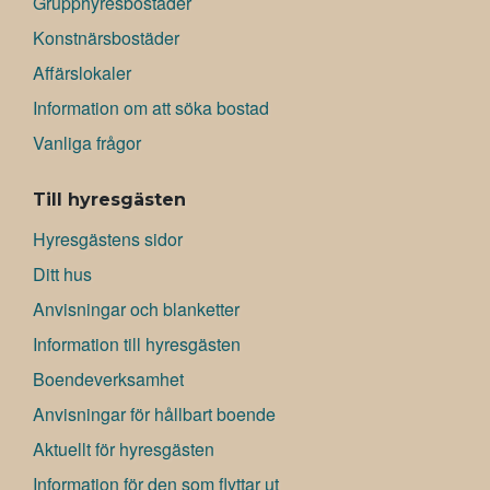
Grupphyresbostäder
Konstnärsbostäder
Affärslokaler
Information om att söka bostad
Vanliga frågor
Till hyresgästen
Hyresgästens sidor
Ditt hus
Anvisningar och blanketter
Information till hyresgästen
Boendeverksamhet
Anvisningar för hållbart boende
Aktuellt för hyresgästen
Information för den som flyttar ut