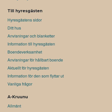
Till hyresgästen
Hyresgästens sidor
Ditt hus
Anvisningar och blanketter
Information till hyresgästen
Boendeverksamhet
Anvisningar för hållbart boende
Aktuellt för hyresgästen
Information för den som flyttar ut
Vanliga frågor
A-Kruunu
Allmänt