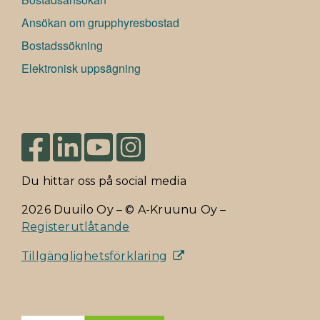
Ansökan om grupphyresbostad
Bostadssökning
Elektronisk uppsägning
Du hittar oss på social media
2026 Duuilo Oy – © A-Kruunu Oy –
Registerutlåtande
Tillgänglighetsförklaring