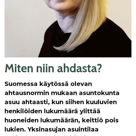
Miten niin ahdasta?
Suomessa käytössä olevan
ahtausnormin mukaan asuntokunta
asuu ahtaasti, kun siihen kuuluvien
henkilöiden lukumäärä ylittää
huoneiden lukumäärän, keittiö pois
lukien. Yksinasujan asuintilaa