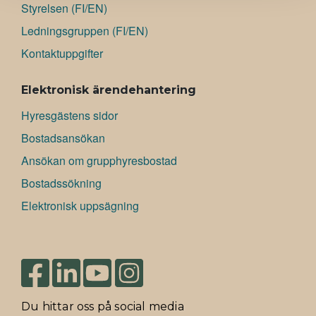
Styrelsen (FI/EN)
Ledningsgruppen (FI/EN)
Kontaktuppgifter
Elektronisk ärendehantering
Hyresgästens sidor
Bostadsansökan
Ansökan om grupphyresbostad
Bostadssökning
Elektronisk uppsägning
Du hittar oss på social media