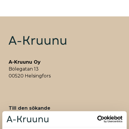
A-Kruunu Oy
Bölegatan 13
00520 Helsingfors
ALAVALIKKO
Till den sökande
Fyll i ansökan
Sök bostad