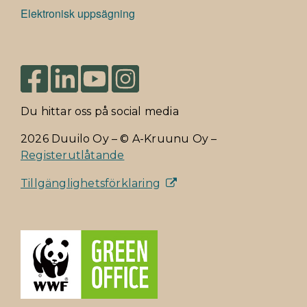
Elektronisk uppsägning
Du hittar oss på social media
2026 Duuilo Oy – © A-Kruunu Oy –
Registerutlåtande
Tillgänglighetsförklaring