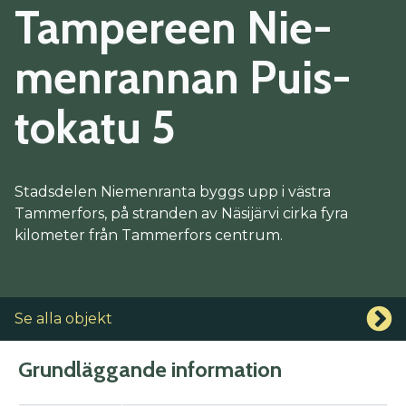
Tam­pe­reen Nie­
men­ran­nan Puis­
to­ka­tu 5
Stadsdelen Niemenranta byggs upp i västra
Tammerfors, på stranden av Näsijärvi cirka fyra
kilometer från Tammerfors centrum.
Se alla objekt
Grundläggande information