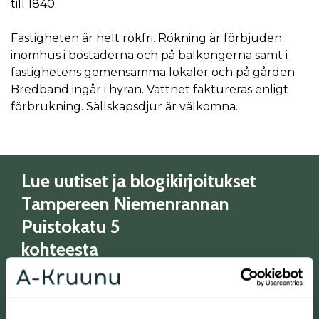
till 1840.
Fastigheten är helt rökfri. Rökning är förbjuden
inomhus i bostäderna och på balkongerna samt i
fastighetens gemensamma lokaler och på gården.
Bredband ingår i hyran. Vattnet faktureras enligt
förbrukning. Sällskapsdjur är välkomna.
Lue uutiset ja blogikirjoitukset
Tampereen Niemenrannan
Puistokatu 5
kohteesta
Tampereen Niemenrantaan