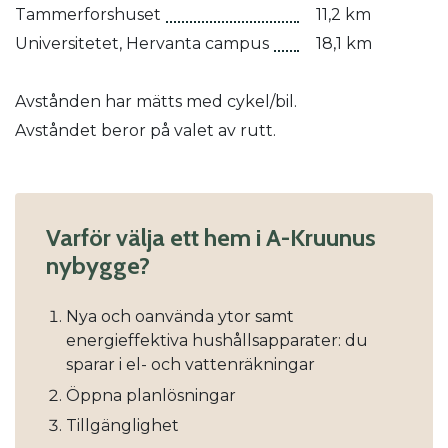
Tammerforshuset
11,2 km
Universitetet, Hervanta campus
18,1 km
Avstånden har mätts med cykel/bil.
Avståndet beror på valet av rutt.
Varför välja ett hem i A-Kruunus
nybygge?
Nya och oanvända ytor samt
energieffektiva hushållsapparater: du
sparar i el- och vattenräkningar
Öppna planlösningar
Tillgänglighet