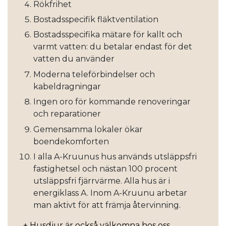
Rökfrihet
Bostadsspecifik fläktventilation
Bostadsspecifika mätare för kallt och
varmt vatten: du betalar endast för det
vatten du använder
Moderna teleförbindelser och
kabeldragningar
Ingen oro för kommande renoveringar
och reparationer
Gemensamma lokaler ökar
boendekomforten
I alla A-Kruunus hus används utsläppsfri
fastighetsel och nästan 100 procent
utsläppsfri fjärrvärme. Alla hus är i
energiklass A. Inom A-Kruunu arbetar
man aktivt för att främja återvinning.
+ Husdjur är också välkomna hos oss