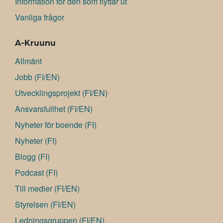
Information för den som flyttar ut
Vanliga frågor
A-Kruunu
Allmänt
Jobb (FI/EN)
Utvecklingsprojekt (FI/EN)
Ansvarsfullhet (FI/EN)
Nyheter för boende (FI)
Nyheter (FI)
Blogg (FI)
Podcast (FI)
Till medier (FI/EN)
Styrelsen (FI/EN)
Ledningsgruppen (FI/EN)