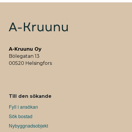
A-Kruunu Oy
Bölegatan 13
00520 Helsingfors
ALAVALIKKO
Till den sökande
Fyll i ansökan
Sök bostad
Nybyggnadsobjekt