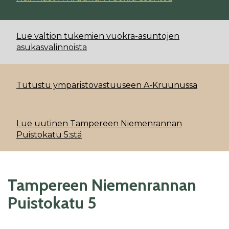
Lue valtion tukemien vuokra-asuntojen
asukasvalinnoista
Tutustu ympäristövastuuseen A-Kruunussa
Lue uutinen Tampereen Niemenrannan
Puistokatu 5:stä
Tampereen Niemenrannan
Puistokatu 5