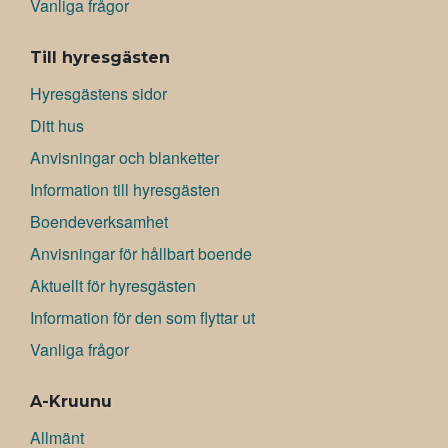
Vanliga frågor
Till hyresgästen
Hyresgästens sidor
Ditt hus
Anvisningar och blanketter
Information till hyresgästen
Boendeverksamhet
Anvisningar för hållbart boende
Aktuellt för hyresgästen
Information för den som flyttar ut
Vanliga frågor
A-Kruunu
Allmänt