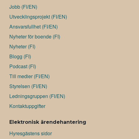
Jobb (FI/EN)
Utvecklingsprojekt (FI/EN)
Ansvarsfullhet (FI/EN)
Nyheter för boende (FI)
Nyheter (FI)
Blogg (FI)
Podcast (FI)
Till medier (FI/EN)
Styrelsen (FI/EN)
Ledningsgruppen (FI/EN)
Kontaktuppgifter
Elektronisk ärendehantering
Hyresgästens sidor