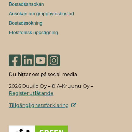
Bostadsansökan
Ansökan om grupphyresbostad
Bostadssökning
Elektronisk uppsägning
Du hittar oss på social media
2026 Duuilo Oy – © A-Kruunu Oy –
Registerutlåtande
Tillgänglighetsförklaring