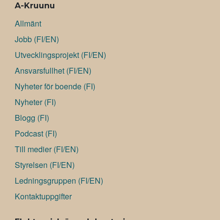
A-Kruunu
Allmänt
Jobb (FI/EN)
Utvecklingsprojekt (FI/EN)
Ansvarsfullhet (FI/EN)
Nyheter för boende (FI)
Nyheter (FI)
Blogg (FI)
Podcast (FI)
Till medier (FI/EN)
Styrelsen (FI/EN)
Ledningsgruppen (FI/EN)
Kontaktuppgifter