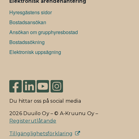
Elektronisk ärendehantering
Hyresgästens sidor
Bostadsansökan
Ansökan om grupphyresbostad
Bostadssökning
Elektronisk uppsägning
Du hittar oss på social media
2026 Duuilo Oy – © A-Kruunu Oy –
Registerutlåtande
Tillgänglighetsförklaring