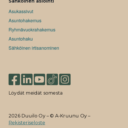
Sähköinen asiointi
Asukassivut
Asuntohakemus
Ryhmävuokrahakemus
Asuntohaku
Sähköinen irtisanominen
Löydät meidät somesta
2026 Duuilo Oy – © A-Kruunu Oy –
Rekisteriseloste