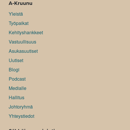
A-Kruunu
Yleistä
Työpaikat
Kehityshankkeet
Vastuullisuus
Asukasuutiset
Uutiset
Blogi
Podcast
Medialle
Hallitus
Johtoryhmä
Yhteystiedot