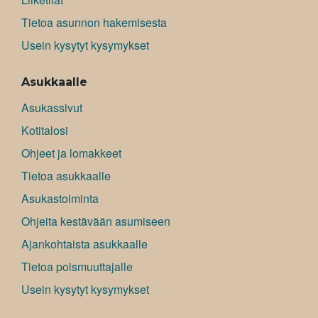
Tietoa asunnon hakemisesta
Usein kysytyt kysymykset
Asukkaalle
Asukassivut
Kotitalosi
Ohjeet ja lomakkeet
Tietoa asukkaalle
Asukastoiminta
Ohjeita kestävään asumiseen
Ajankohtaista asukkaalle
Tietoa poismuuttajalle
Usein kysytyt kysymykset