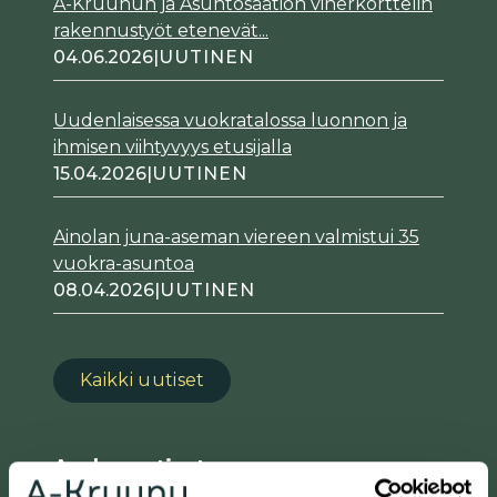
A-Kruunun ja Asuntosäätiön viherkorttelin
rakennustyöt etenevät...
04.06.2026
|
UUTINEN
Uudenlaisessa vuokratalossa luonnon ja
ihmisen viihtyvyys etusijalla
15.04.2026
|
UUTINEN
Ainolan juna-aseman viereen valmistui 35
vuokra-asuntoa
08.04.2026
|
UUTINEN
Kaikki uutiset
Asukasuutiset