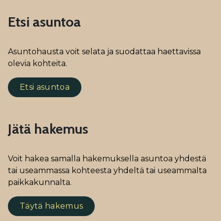
Etsi asuntoa
Asuntohausta voit selata ja suodattaa haettavissa
olevia kohteita.
Etsi asuntoa
Jätä hakemus
Voit hakea samalla hakemuksella asuntoa yhdestä
tai useammassa kohteesta yhdeltä tai useammalta
paikkakunnalta.
Täytä hakemus