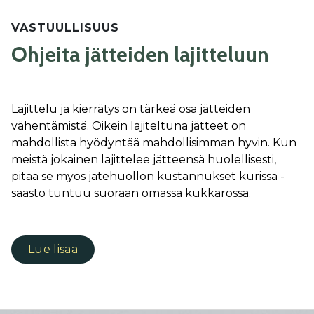
VASTUULLISUUS
Ohjeita jätteiden lajitteluun
Lajittelu ja kierrätys on tärkeä osa jätteiden
vähentämistä. Oikein lajiteltuna jätteet on
mahdollista hyödyntää mahdollisimman hyvin. Kun
meistä jokainen lajittelee jätteensä huolellisesti,
pitää se myös jätehuollon kustannukset kurissa -
säästö tuntuu suoraan omassa kukkarossa.
Lue lisää