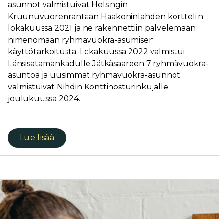
asunnot valmistuivat Helsingin
Kruunuvuorenrantaan Haakoninlahden kortteliin
lokakuussa 2021 ja ne rakennettiin palvelemaan
nimenomaan ryhmävuokra-asumisen
käyttötarkoitusta. Lokakuussa 2022 valmistui
Länsisatamankadulle Jätkäsaareen 7 ryhmävuokra-
asuntoa ja uusimmat ryhmävuokra-asunnot
valmistuivat Nihdin Konttinosturinkujalle
joulukuussa 2024.
Lue lisää