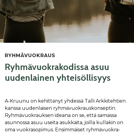
RYHMÄVUOKRAUS
Ryhmävuokrakodissa asuu
uudenlainen yhteisöllisyys
A-Kruunu on kehittänyt yhdessä Talli Arkkitehtien
kanssa uudenlaisen ryhmävuokrauskonseptin.
Ryhmävuokrauksen ideana on se, että samassa
asunnossa asuu useita asukkaita, joilla kullakin on
oma vuokrasopimus. Ensimmäiset ryhmävuokra-