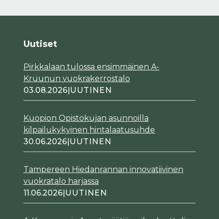
Uutiset
Pirkkalaan tulossa ensimmäinen A-
Kruunun vuokrakerrostalo
03.08.2026
|
UUTINEN
Kuopion Opistokujan asunnoilla
kilpailukykyinen hintalaatusuhde
30.06.2026
|
UUTINEN
Tampereen Hiedanrannan innovatiivinen
vuokratalo harjassa
11.06.2026
|
UUTINEN