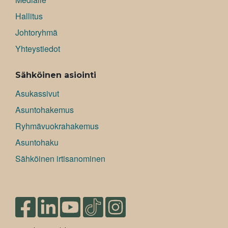
Hallitus
Johtoryhmä
Yhteystiedot
Sähköinen asiointi
Asukassivut
Asuntohakemus
Ryhmävuokrahakemus
Asuntohaku
Sähköinen irtisanominen