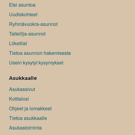
Etsi asuntoa
Uudiskohteet
Ryhmävuokra-asunnot
Taiteilija-asunnot
Liiketilat
Tietoa asunnon hakemisesta
Usein kysytyt kysymykset
Asukkaalle
Asukassivut
Kotitalosi
Ohjeet ja lomakkeet
Tietoa asukkaalle
Asukastoiminta