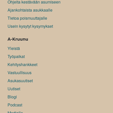
Ohjeita kestävään asumiseen
Ajankohtaista asukkaalle
Tietoa poismuuttajalle
Usein kysytyt kysymykset
A-Kruunu
Yleistä
Työpaikat
Kehityshankkeet
Vastuullisuus
Asukasuutiset
Uutiset
Blogi
Podcast
Medialle