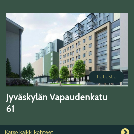
Tutustu
Jyväskylän Vapaudenkatu
61
Katso kaikki kohteet