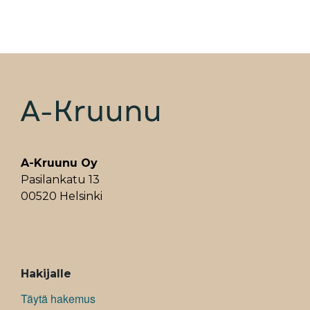
A-Kruunu Oy
Pasilankatu 13
00520 Helsinki
ALAVALIKKO
Hakijalle
Täytä hakemus