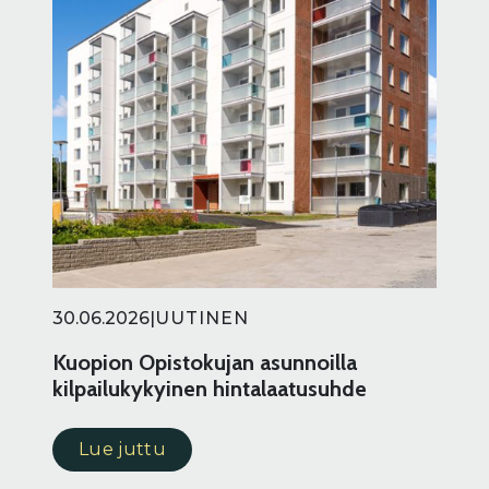
30.06.2026
|
UUTINEN
Kuopion Opistokujan asunnoilla
kilpailukykyinen hintalaatusuhde
Lue juttu