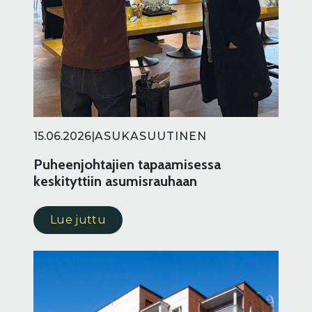
15.06.2026
|
ASUKASUUTINEN
Puheenjohtajien tapaamisessa
keskityttiin asumisrauhaan
Lue juttu