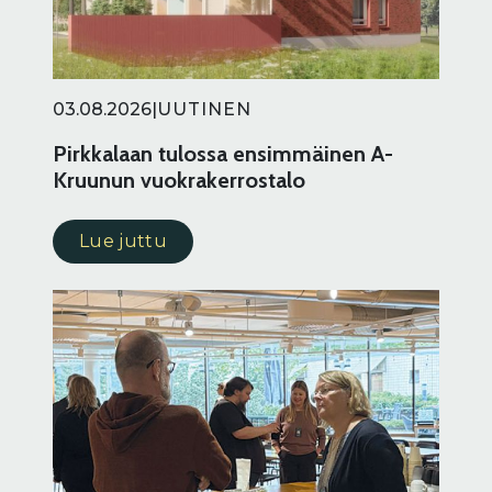
03.08.2026
|
UUTINEN
Pirkkalaan tulossa ensimmäinen A-
Kruunun vuokrakerrostalo
Lue juttu