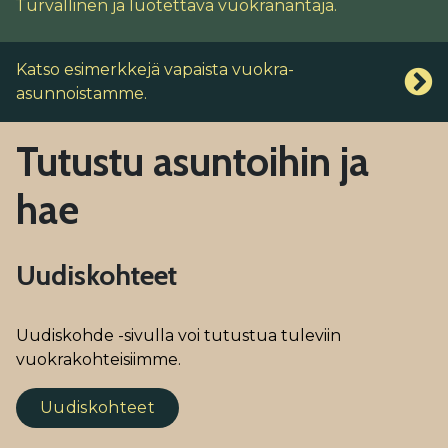
Turvallinen ja luotettava vuokranantaja.
Katso esimerkkejä vapaista vuokra-
asunnoistamme.
Tutustu asuntoihin ja
hae
Uudiskohteet
Uudiskohde -sivulla voi tutustua tuleviin
vuokrakohteisiimme.
Uudiskohteet