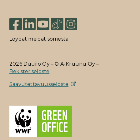
Löydät meidät somesta
2026 Duuilo Oy – © A-Kruunu Oy –
Rekisteriseloste
Saavutettavuusseloste