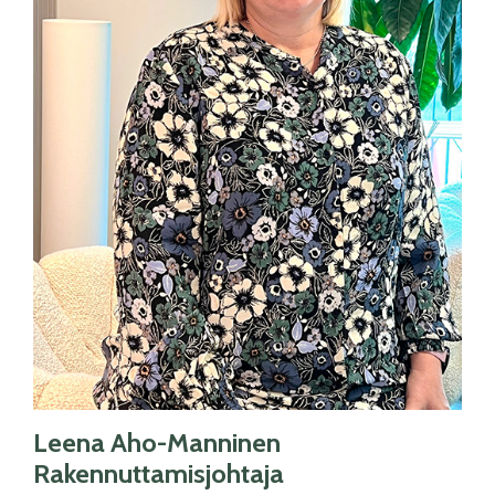
Leena Aho-Manninen
Rakennuttamisjohtaja