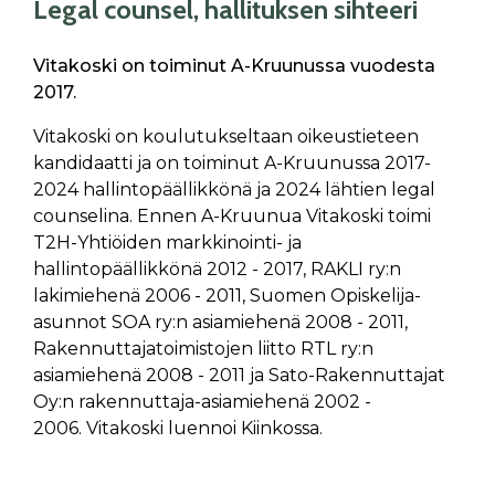
Legal counsel, hallituksen sihteeri
Vitakoski on toiminut A-Kruunussa vuodesta
2017.
Vitakoski on koulutukseltaan oikeustieteen
kandidaatti ja on toiminut A-Kruunussa 2017-
2024 hallintopäällikkönä ja 2024 lähtien legal
counselina. Ennen A-Kruunua Vitakoski toimi
T2H-Yhtiöiden markkinointi- ja
hallintopäällikkönä 2012 - 2017, RAKLI ry:n
lakimiehenä 2006 - 2011, Suomen Opiskelija-
asunnot SOA ry:n asiamiehenä 2008 - 2011,
Rakennuttajatoimistojen liitto RTL ry:n
asiamiehenä 2008 - 2011 ja Sato-Rakennuttajat
Oy:n rakennuttaja-asiamiehenä 2002 -
2006. Vitakoski luennoi Kiinkossa.