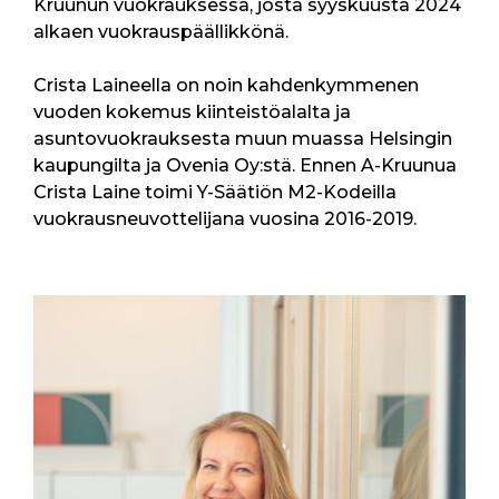
Kruunun vuokrauksessa, josta syyskuusta 2024
alkaen vuokrauspäällikkönä.
Crista Laineella on noin kahdenkymmenen
vuoden kokemus kiinteistöalalta ja
asuntovuokrauksesta muun muassa Helsingin
kaupungilta ja Ovenia Oy:stä. Ennen A-Kruunua
Crista Laine toimi Y-Säätiön M2-Kodeilla
vuokrausneuvottelijana vuosina 2016-2019.