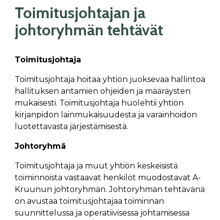
Toimitusjohtajan ja
johtoryhmän tehtävät
Toimitusjohtaja
Toimitusjohtaja hoitaa yhtiön juoksevaa hallintoa
hallituksen antamien ohjeiden ja määräysten
mukaisesti. Toimitusjohtaja huolehtii yhtiön
kirjanpidon lainmukaisuudesta ja varainhoidon
luotettavasta järjestämisestä.
Johtoryhmä
Toimitusjohtaja ja muut yhtiön keskeisistä
toiminnoista vastaavat henkilöt muodostavat A-
Kruunun johtoryhmän. Johtoryhmän tehtävänä
on avustaa toimitusjohtajaa toiminnan
suunnittelussa ja operatiivisessa johtamisessa