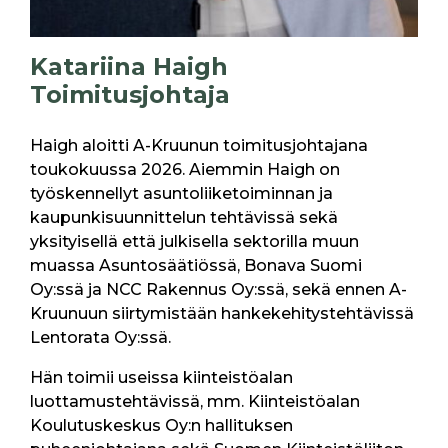
Katariina Haigh
Toimitusjohtaja
Haigh aloitti A-Kruunun toimitusjohtajana
toukokuussa 2026. Aiemmin Haigh on
työskennellyt asuntoliiketoiminnan ja
kaupunkisuunnittelun tehtävissä sekä
yksityisellä että julkisella sektorilla muun
muassa Asuntosäätiössä, Bonava Suomi
Oy:ssä ja NCC Rakennus Oy:ssä, sekä ennen A-
Kruunuun siirtymistään hankekehitystehtävissä
Lentorata Oy:ssä.
Hän toimii useissa kiinteistöalan
luottamustehtävissä, mm. Kiinteistöalan
Koulutuskeskus Oy:n hallituksen