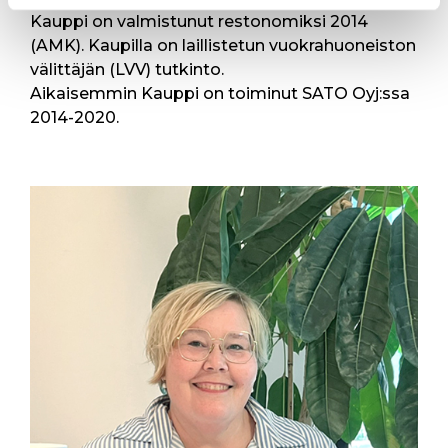
Kauppi on valmistunut restonomiksi 2014
(AMK). Kaupilla on laillistetun vuokrahuoneiston
välittäjän (LVV) tutkinto.
Aikaisemmin Kauppi on toiminut SATO Oyj:ssa
2014-2020.