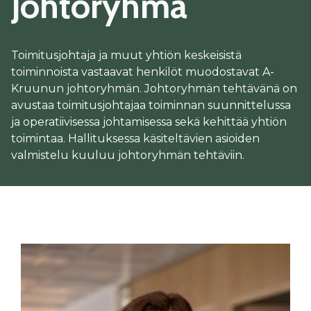
Johtoryhmä
Toimitusjohtaja ja muut yhtiön keskeisistä
toiminnoista vastaavat henkilöt muodostavat A-
Kruunun johtoryhmän. Johtoryhmän tehtävänä on
avustaa toimitusjohtajaa toiminnan suunnittelussa
ja operatiivisessa johtamisessa sekä kehittää yhtiön
toimintaa. Hallituksessa käsiteltävien asioiden
valmistelu kuuluu johtoryhmän tehtäviin.