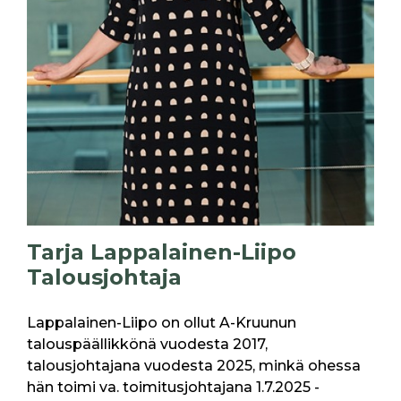
Tarja Lappalainen-Liipo
Talousjohtaja
Lappalainen-Liipo on ollut A-Kruunun
talouspäällikkönä vuodesta 2017,
talousjohtajana vuodesta 2025, minkä ohessa
hän toimi va. toimitusjohtajana 1.7.2025 -