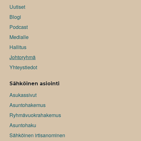
Uutiset
Blogi
Podcast
Medialle
Hallitus
Johtoryhmä
Yhteystiedot
Sähköinen asiointi
Asukassivut
Asuntohakemus
Ryhmävuokrahakemus
Asuntohaku
Sähköinen irtisanominen