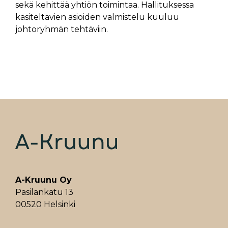
sekä kehittää yhtiön toimintaa. Hallituksessa
käsiteltävien asioiden valmistelu kuuluu
johtoryhmän tehtäviin.
A-Kruunu Oy
Pasilankatu 13
00520 Helsinki