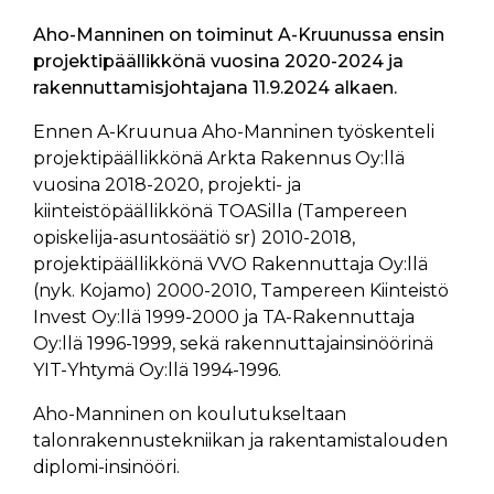
Aho-Manninen on toiminut A-Kruunussa ensin
projektipäällikkönä vuosina 2020-2024 ja
rakennuttamisjohtajana 11.9.2024 alkaen.
Ennen A-Kruunua Aho-Manninen työskenteli
projektipäällikkönä Arkta Rakennus Oy:llä
vuosina 2018-2020, projekti- ja
kiinteistöpäällikkönä TOASilla (Tampereen
opiskelija-asuntosäätiö sr) 2010-2018,
projektipäällikkönä VVO Rakennuttaja Oy:llä
(nyk. Kojamo) 2000-2010, Tampereen Kiinteistö
Invest Oy:llä 1999-2000 ja TA-Rakennuttaja
Oy:llä 1996-1999, sekä rakennuttajainsinöörinä
YIT-Yhtymä Oy:llä 1994-1996.
Aho-Manninen on koulutukseltaan
talonrakennustekniikan ja rakentamistalouden
diplomi-insinööri.