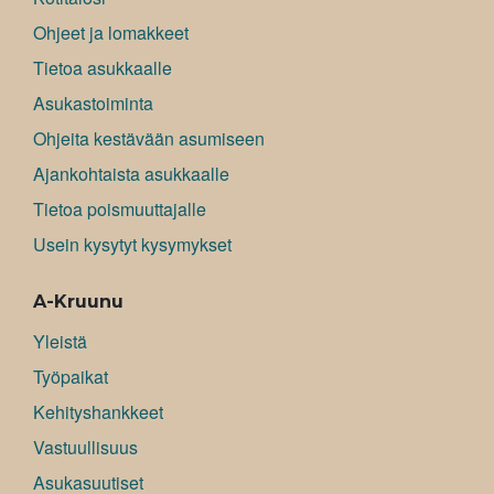
Ohjeet ja lomakkeet
Tietoa asukkaalle
Asukastoiminta
Ohjeita kestävään asumiseen
Ajankohtaista asukkaalle
Tietoa poismuuttajalle
Usein kysytyt kysymykset
A-Kruunu
Yleistä
Työpaikat
Kehityshankkeet
Vastuullisuus
Asukasuutiset