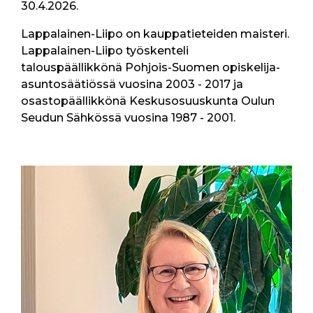
30.4.2026.
Lappalainen-Liipo on kauppatieteiden maisteri.
Lappalainen-Liipo työskenteli
talouspäällikkönä Pohjois-Suomen opiskelija-
asuntosäätiössä vuosina 2003 - 2017 ja
osastopäällikkönä Keskusosuuskunta Oulun
Seudun Sähkössä vuosina 1987 - 2001.