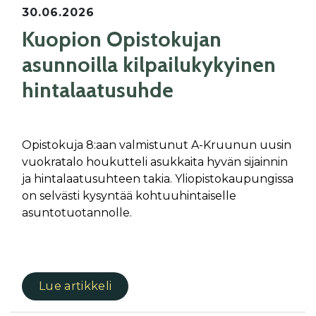
30.06.2026
Kuopion Opistokujan
asunnoilla kilpailukykyinen
hintalaatusuhde
Opistokuja 8:aan valmistunut A-Kruunun uusin
vuokratalo houkutteli asukkaita hyvän sijainnin
ja hintalaatusuhteen takia. Yliopistokaupungissa
on selvästi kysyntää kohtuuhintaiselle
asuntotuotannolle.
Lue artikkeli