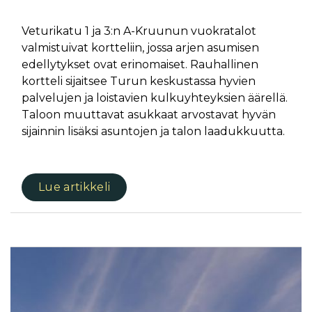
Veturikatu 1 ja 3:n A-Kruunun vuokratalot
valmistuivat kortteliin, jossa arjen asumisen
edellytykset ovat erinomaiset. Rauhallinen
kortteli sijaitsee Turun keskustassa hyvien
palvelujen ja loistavien kulkuyhteyksien äärellä.
Taloon muuttavat asukkaat arvostavat hyvän
sijainnin lisäksi asuntojen ja talon laadukkuutta.
Lue artikkeli