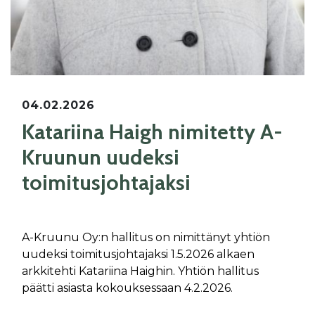
04.02.2026
Katariina Haigh nimitetty A-
Kruunun uudeksi
toimitusjohtajaksi
A-Kruunu Oy:n hallitus on nimittänyt yhtiön
uudeksi toimitusjohtajaksi 1.5.2026 alkaen
arkkitehti Katariina Haighin. Yhtiön hallitus
päätti asiasta kokouksessaan 4.2.2026.