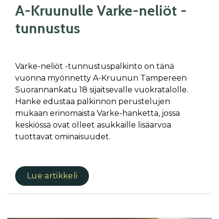
A-Kruunulle Varke-neliöt -
tunnustus
Varke-neliöt -tunnustuspalkinto on tänä
vuonna myönnetty A-Kruunun Tampereen
Suorannankatu 18 sijaitsevalle vuokratalolle.
Hanke edustaa palkinnon perustelujen
mukaan erinomaista Varke-hanketta, jossa
keskiössä ovat olleet asukkaille lisäarvoa
tuottavat ominaisuudet.
Lue artikkeli