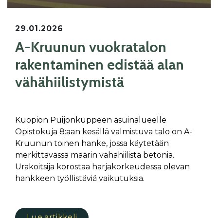
29.01.2026
A-Kruunun vuokratalon
rakentaminen edistää alan
vähähiilistymistä
Kuopion Puijonkuppeen asuinalueelle
Opistokuja 8:aan kesällä valmistuva talo on A-
Kruunun toinen hanke, jossa käytetään
merkittävässä määrin vähähiilistä betonia.
Urakoitsija korostaa harjakorkeudessa olevan
hankkeen työllistäviä vaikutuksia.
Lue artikkeli