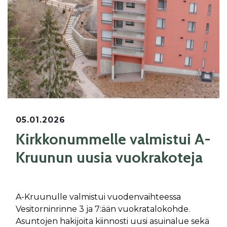
05.01.2026
Kirkkonummelle valmistui A-
Kruunun uusia vuokrakoteja
A-Kruunulle valmistui vuodenvaihteessa
Vesitorninrinne 3 ja 7:ään vuokratalokohde.
Asuntojen hakijoita kiinnosti uusi asuinalue sekä