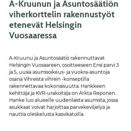
A-Kruunun ja Asuntosäätiön
viherkorttelin rakennustyöt
etenevät Helsingin
Vuosaaressa
A-Kruunu ja Asuntosäätiö rakennuttavat
Helsingin Vuosaareen, osoitteeseen Ensi parvi 3
ja 5, uusia asumisoikeus- ja vuokra-asuntoja
osana Vihreistä vihrein -konseptilla
rakennettavaa kokonaisuutta. Hankkeen
kehittäjä ja KVR-urakoitsija on Arkta Reponen.
Hanke luo alueelle uudenlaista asumista, jossa
asukkaat voivat harjoittaa parvekeviljelyä ja
nauttia oleskelusta kasvikatoilla.