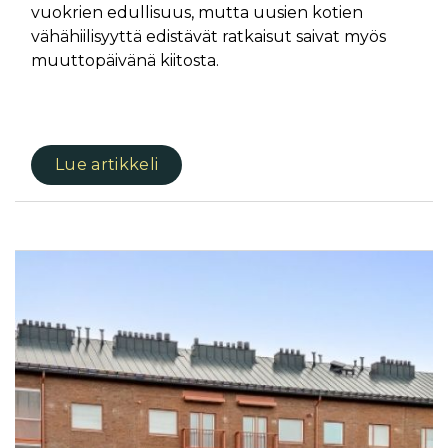
vuokrien edullisuus, mutta uusien kotien
vähähiilisyyttä edistävät ratkaisut saivat myös
muuttopäivänä kiitosta.
Lue artikkeli