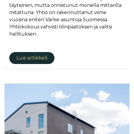
täyteinen, mutta onnistunut monella mittarilla
mitattuna. Yhtiö on rakennuttanut viime
vuosina eniten Varke-asuntoja Suomessa.
Yhtiökokous vahvisti tilinpäätöksen ja valitsi
hallituksen.
Lue artikkeli