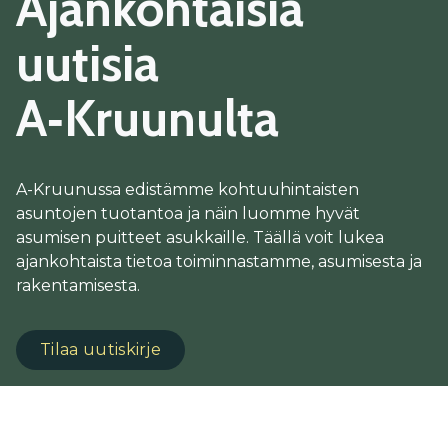
Ajankohtaisia
uutisia
A‑Kruunulta
A-Kruunussa edistämme kohtuuhintaisten
asuntojen tuotantoa ja näin luomme hyvät
asumisen puitteet asukkaille. Täällä voit lukea
ajankohtaista tietoa toiminnastamme, asumisesta ja
rakentamisesta.
Tilaa uutiskirje