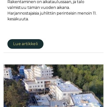
Rakentaminen on aikataulussaan, ja talo
valmistuu tämän vuoden aikana.
Harjannostajaisia juhlittiin perinteisin menoin 11.
kesäkuuta.
Lue artikkeli