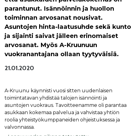
parantunut. Isännöinnin ja huollon
toiminnan arvosanat nousivat.
Asuntojen hinta-laatusuhde sekä kunto
ja sijainti saivat jälleen erinomaiset
arvosanat. Myös A-Kruunuun
vuokranantajana ollaan tyytyväisiä.
21.01.2020
A-Kruunu käynnisti vuosi sitten uudenlaisen
toimintatavan yhdistää talojen isännöinti ja
asuntojen vuokraus. Tavoitteenamme oli parantaa
asukkaan kokemaa palvelua ja vahvistaa yhtiön
roolia yhteistyökumppaneiden ohjeistuksessa ja
valvonnassa.