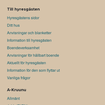
Till hyresgästen
Hyresgästens sidor
Ditt hus
Anvisningar och blanketter
Information till hyresgästen
Boendeverksamhet
Anvisningar för hållbart boende
Aktuellt för hyresgästen
Information för den som flyttar ut
Vanliga frågor
A-Kruunu
Allmänt