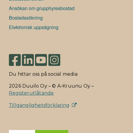
Ansökan om grupphyresbostad
Bostadssökning
Elektronisk uppsägning
Du hittar oss på social media
2026 Duuilo Oy – © A-Kruunu Oy –
Registerutlåtande
Tillgänglighetsförklaring