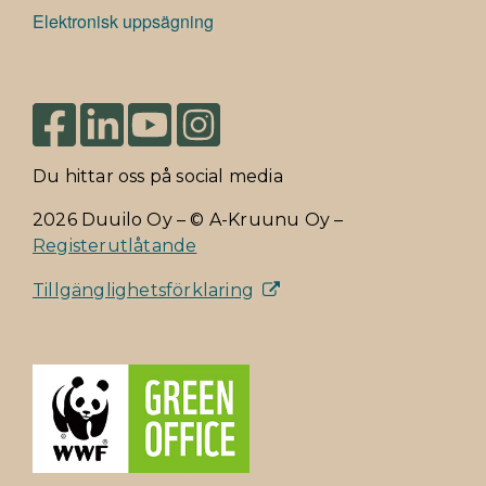
Elektronisk uppsägning
Du hittar oss på social media
2026 Duuilo Oy – © A-Kruunu Oy –
Registerutlåtande
Tillgänglighetsförklaring