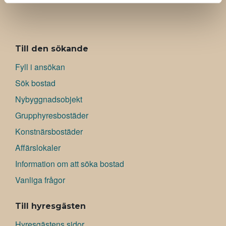
ALAVALIKKO
Till den sökande
Fyll i ansökan
Sök bostad
Nybyggnadsobjekt
Grupphyresbostäder
Konstnärsbostäder
Affärslokaler
Information om att söka bostad
Vanliga frågor
Till hyresgästen
Hyresgästens sidor