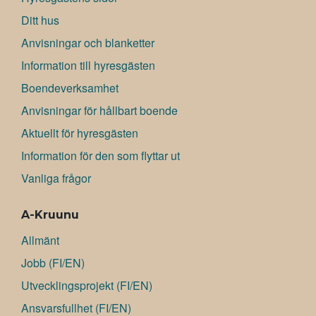
Ditt hus
Anvisningar och blanketter
Information till hyresgästen
Boendeverksamhet
Anvisningar för hållbart boende
Aktuellt för hyresgästen
Information för den som flyttar ut
Vanliga frågor
A-Kruunu
Allmänt
Jobb (FI/EN)
Utvecklingsprojekt (FI/EN)
Ansvarsfullhet (FI/EN)