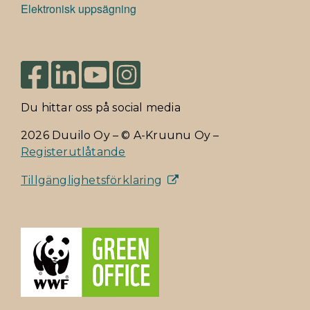
Elektronisk uppsägning
Du hittar oss på social media
2026 Duuilo Oy – © A-Kruunu Oy –
Registerutlåtande
Tillgänglighetsförklaring