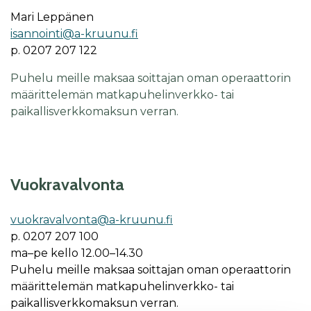
Mari Leppänen
isannointi@a-kruunu.fi
p. 0207 207 122
Puhelu meille maksaa soittajan oman operaattorin
määrittelemän matkapuhelinverkko- tai
paikallisverkkomaksun verran.
Vuok­ra­val­von­ta
vuok­ra­val­von­ta@a-kruu­nu.fi
p. 0207 207 100
ma–pe kel­lo 12.00–14.30
Puhelu meille maksaa soittajan oman operaattorin
määrittelemän matkapuhelinverkko- tai
paikallisverkkomaksun verran.