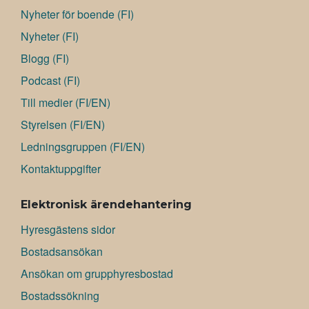
Nyheter för boende (FI)
Nyheter (FI)
Blogg (FI)
Podcast (FI)
Till medier (FI/EN)
Styrelsen (FI/EN)
Ledningsgruppen (FI/EN)
Kontaktuppgifter
Elektronisk ärendehantering
Hyresgästens sidor
Bostadsansökan
Ansökan om grupphyresbostad
Bostadssökning