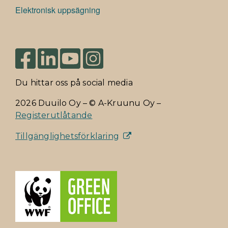
Elektronisk uppsägning
Du hittar oss på social media
2026 Duuilo Oy – © A-Kruunu Oy –
Registerutlåtande
Tillgänglighetsförklaring