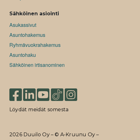
Sähköinen asiointi
Asukassivut
Asuntohakemus
Ryhmävuokrahakemus
Asuntohaku
Sähköinen irtisanominen
Löydät meidät somesta
2026 Duuilo Oy – © A-Kruunu Oy –