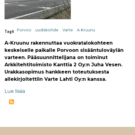
Porvoo
uudiskohde
Varte
A-Kruunu
Tagit
A-Kruunu rakennuttaa vuokratalokohteen
keskeiselle paikalle Porvoon sisääntuloväylän
varteen. Pääsuunnittelijana on toiminut
Arkkitehtitoimisto Kanttia 2 Oy:n Juha Vesen.
Urakkasopimus hankkeen toteutuksesta
allekirjoitettiin Varte Lahti Oy:n kanssa.
Lue lisää