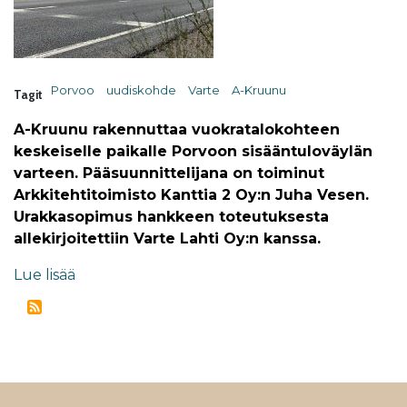
Porvoo
uudiskohde
Varte
A-Kruunu
Tagit
A-Kruunu rakennuttaa vuokratalokohteen
keskeiselle paikalle Porvoon sisääntuloväylän
varteen. Pääsuunnittelijana on toiminut
Arkkitehtitoimisto Kanttia 2 Oy:n Juha Vesen.
Urakkasopimus hankkeen toteutuksesta
allekirjoitettiin Varte Lahti Oy:n kanssa.
Lue lisää