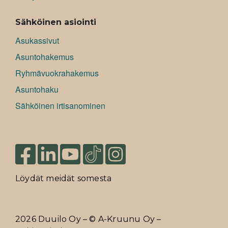
Sähköinen asiointi
Asukassivut
Asuntohakemus
Ryhmävuokrahakemus
Asuntohaku
Sähköinen irtisanominen
Löydät meidät somesta
2026 Duuilo Oy – © A-Kruunu Oy –