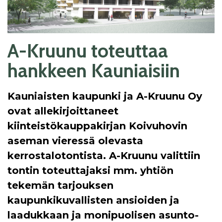
A-Kruunu toteuttaa
hankkeen Kauniaisiin
Kauniaisten kaupunki ja A-Kruunu Oy
ovat allekirjoittaneet
kiinteistökauppakirjan Koivuhovin
aseman vieressä olevasta
kerrostalotontista. A-Kruunu valittiin
tontin toteuttajaksi mm. yhtiön
tekemän tarjouksen
kaupunkikuvallisten ansioiden ja
laadukkaan ja monipuolisen asunto-