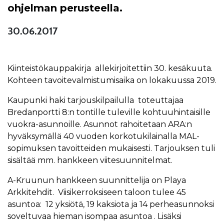
ohjelman perusteella.
30.06.2017
Kiinteistökauppakirja allekirjoitettiin 30. kesäkuuta.
Kohteen tavoitevalmistumisaika on lokakuussa 2019.
Kaupunki haki tarjouskilpailulla toteuttajaa
Bredanportti 8:n tontille tuleville kohtuuhintaisille
vuokra-asunnoille. Asunnot rahoitetaan ARA:n
hyväksymällä 40 vuoden korkotukilainalla MAL-
sopimuksen tavoitteiden mukaisesti. Tarjouksen tuli
sisältää mm. hankkeen viitesuunnitelmat.
A-Kruunun hankkeen suunnittelija on Playa
Arkkitehdit. Viisikerroksiseen taloon tulee 45
asuntoa: 12 yksiötä, 19 kaksiota ja 14 perheasunnoksi
soveltuvaa hieman isompaa asuntoa . Lisäksi