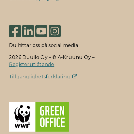
Du hittar oss på social media
2026 Duuilo Oy – © A-Kruunu Oy –
Registerutlåtande
Tillgänglighetsförklaring