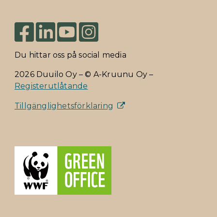
Du hittar oss på social media
2026 Duuilo Oy – © A-Kruunu Oy –
Registerutlåtande
Tillgänglighetsförklaring