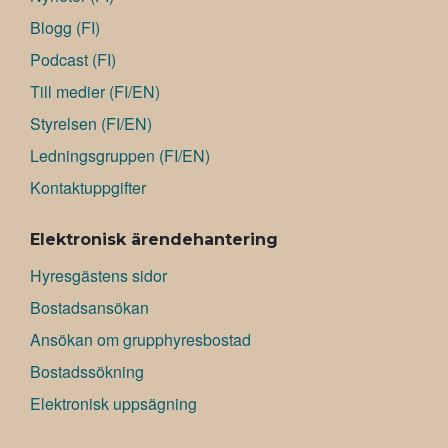
Blogg (FI)
Podcast (FI)
Till medier (FI/EN)
Styrelsen (FI/EN)
Ledningsgruppen (FI/EN)
Kontaktuppgifter
Elektronisk ärendehantering
Hyresgästens sidor
Bostadsansökan
Ansökan om grupphyresbostad
Bostadssökning
Elektronisk uppsägning