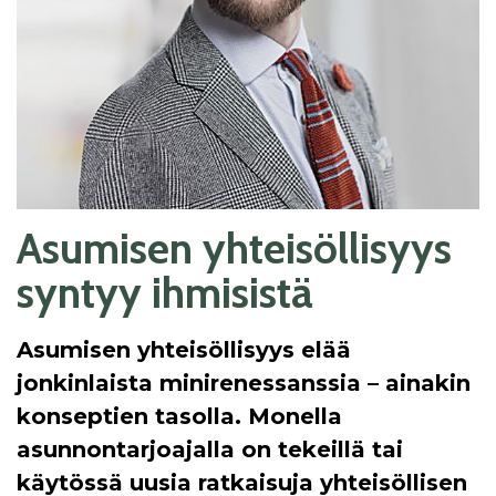
Asumisen yhteisöllisyys
syntyy ihmisistä
Asumisen yhteisöllisyys elää
jonkinlaista minirenessanssia – ainakin
konseptien tasolla. Monella
asunnontarjoajalla on tekeillä tai
käytössä uusia ratkaisuja yhteisöllisen