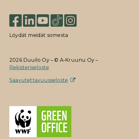
Löydät meidät somesta
2026 Duuilo Oy – © A-Kruunu Oy –
Rekisteriseloste
Saavutettavuusseloste