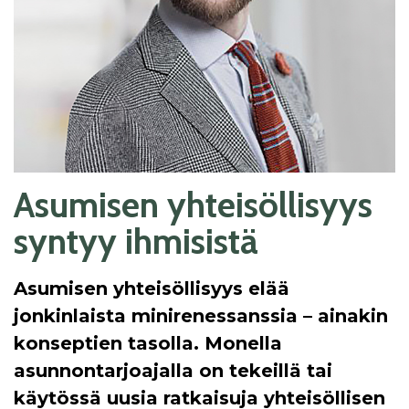
Asumisen yhteisöllisyys
syntyy ihmisistä
Asumisen yhteisöllisyys elää
jonkinlaista minirenessanssia – ainakin
konseptien tasolla. Monella
asunnontarjoajalla on tekeillä tai
käytössä uusia ratkaisuja yhteisöllisen