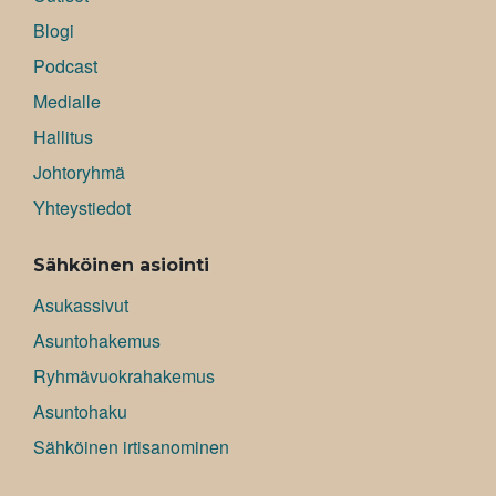
Blogi
Podcast
Medialle
Hallitus
Johtoryhmä
Yhteystiedot
Sähköinen asiointi
Asukassivut
Asuntohakemus
Ryhmävuokrahakemus
Asuntohaku
Sähköinen irtisanominen