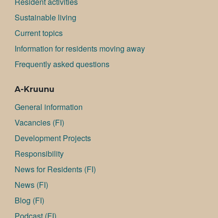
Resident activities
Sustainable living
Current topics
Information for residents moving away
Frequently asked questions
A-Kruunu
General information
Va­can­cies (FI)
Development Projects
Responsibility
News for Residents (FI)
News (FI)
Blog (FI)
Podcast (FI)