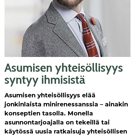
Asumisen yhteisöllisyys
syntyy ihmisistä
Asumisen yhteisöllisyys elää
jonkinlaista minirenessanssia – ainakin
konseptien tasolla. Monella
asunnontarjoajalla on tekeillä tai
käytössä uusia ratkaisuja yhteisöllisen