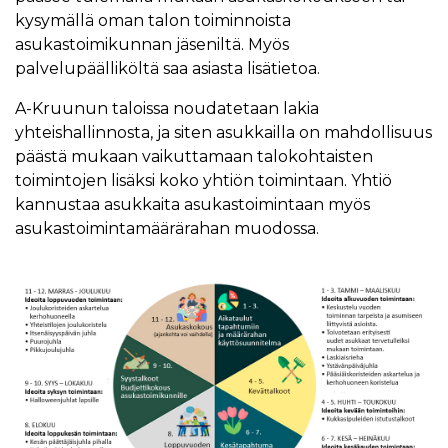
kysymällä oman talon toiminnoista
asukastoimikunnan jäseniltä. Myös
palvelupäälliköltä saa asiasta lisätietoa.
A-Kruunun taloissa noudatetaan lakia
yhteishallinnosta, ja siten asukkailla on mahdollisuus
päästä mukaan vaikuttamaan talokohtaisten
toimintojen lisäksi koko yhtiön toimintaan. Yhtiö
kannustaa asukkaita asukastoimintaan myös
asukastoimintamäärärahan muodossa.