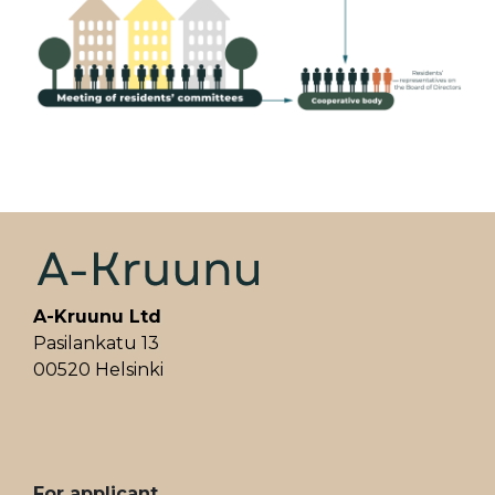
A-Kruunu Ltd
Pasilankatu 13
00520 Helsinki
ALAVALIKKO
For applicant