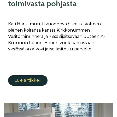
toimivasta pohjasta
Kati Harju muutti vuodenvaihteessa kolmen
pienen koiransa kanssa Kirkkonummen
Vesitorninrinne 3 ja 7:ssä sijaitsevaan uuteen A-
Kruunun taloon. Hänen vuokraamassaan
yksiössä on alkovi ja iso lasitettu parveke.
Lue artikkeli