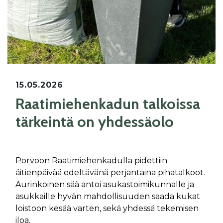
15.05.2026
Raatimiehenkadun talkoissa
tärkeintä on yhdessäolo
Porvoon Raatimiehenkadulla pidettiin
äitienpäivää edeltävänä perjantaina pihatalkoot.
Aurinkoinen sää antoi asukastoimikunnalle ja
asukkaille hyvän mahdollisuuden saada kukat
loistoon kesää varten, sekä yhdessä tekemisen
iloa.