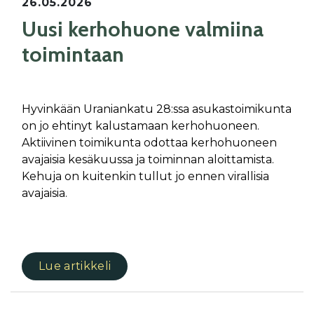
26.05.2026
Uusi kerhohuone valmiina
toimintaan
Hyvinkään Uraniankatu 28:ssa asukastoimikunta
on jo ehtinyt kalustamaan kerhohuoneen.
Aktiivinen toimikunta odottaa kerhohuoneen
avajaisia kesäkuussa ja toiminnan aloittamista.
Kehuja on kuitenkin tullut jo ennen virallisia
avajaisia.
Lue artikkeli