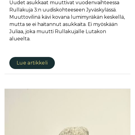
Uudet asukkaat muuttivat vuodenvaihteessa
Rullakuja 3:n uudiskohteeseen Jyväskylässä.
Muuttovilinä kävi kovana lumimyräkän keskellä,
mutta se ei haitannut asukkaita. Ei myöskään
Juliaa, joka muutti Rullakujalle Lutakon
alueelta.
Lue artikkeli