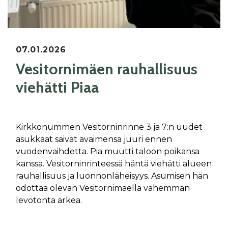
07.01.2026
Vesitornimäen rauhallisuus
viehätti Piaa
Kirkkonummen Vesitorninrinne 3 ja 7:n uudet
asukkaat saivat avaimensa juuri ennen
vuodenvaihdetta. Pia muutti taloon poikansa
kanssa. Vesitorninrinteessä häntä viehätti alueen
rauhallisuus ja luonnonläheisyys. Asumisen hän
odottaa olevan Vesitornimäellä vähemmän
levotonta arkea.