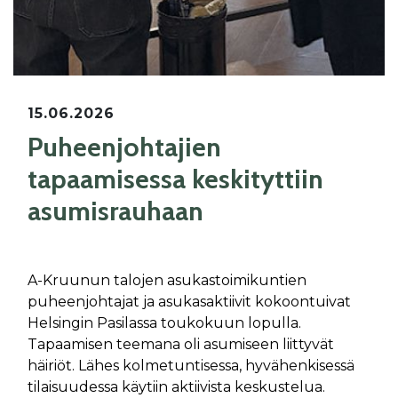
15.06.2026
Puheenjohtajien
tapaamisessa keskityttiin
asumisrauhaan
A-Kruunun talojen asukastoimikuntien
puheenjohtajat ja asukasaktiivit kokoontuivat
Helsingin Pasilassa toukokuun lopulla.
Tapaamisen teemana oli asumiseen liittyvät
häiriöt. Lähes kolmetuntisessa, hyvähenkisessä
tilaisuudessa käytiin aktiivista keskustelua.