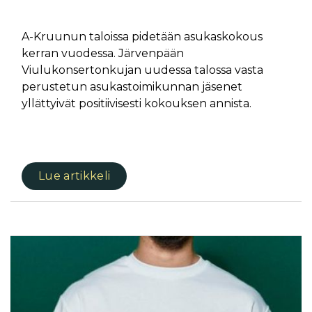
A-Kruunun taloissa pidetään asukaskokous
kerran vuodessa. Järvenpään
Viulukonsertonkujan uudessa talossa vasta
perustetun asukastoimikunnan jäsenet
yllättyivät positiivisesti kokouksen annista.
Lue artikkeli