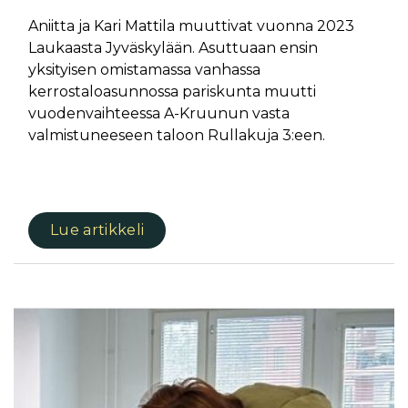
Aniitta ja Kari Mattila muuttivat vuonna 2023
Laukaasta Jyväskylään. Asuttuaan ensin
yksityisen omistamassa vanhassa
kerrostaloasunnossa pariskunta muutti
vuodenvaihteessa A-Kruunun vasta
valmistuneeseen taloon Rullakuja 3:een.
Lue artikkeli