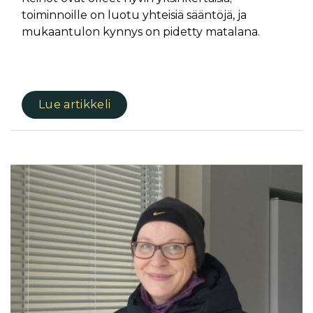
toiminnoille on luotu yhteisiä sääntöjä, ja
mukaantulon kynnys on pidetty matalana.
Lue artikkeli