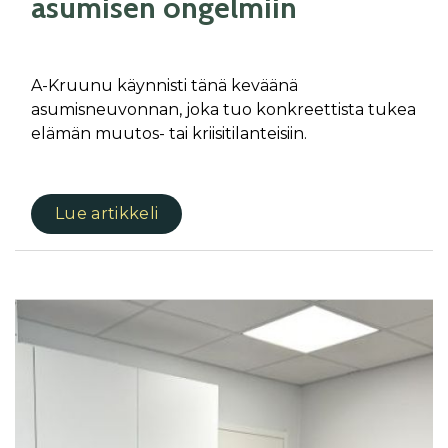
asumisen ongelmiin
A-Kruunu käynnisti tänä keväänä
asumisneuvonnan, joka tuo konkreettista tukea
elämän muutos- tai kriisitilanteisiin.
Lue artikkeli