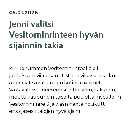
05.01.2026
Jenni valitsi
Vesitorninrinteen hyvän
sijainnin takia
Kirkkonummen Vesitorninrinteellä oli
joulukuun viimeisenä tiistaina vilkas päivä, kun
asukkaat saivat uuden kotinsa avaimet.
Vastavalmistuneeseen kohteeseen, kaksioon,
muutti kaupungin toiselta puolelta myös Jenni.
Vesitorninrinne 3 ja 7:ään häntä houkutti
ensisijaisesti talojen hyvä sijainti.