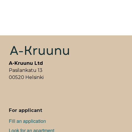
A-Kruunu Ltd
Pasilankatu 13
00520 Helsinki
ALAVALIKKO
For applicant
Fill an application
Look for an apartment