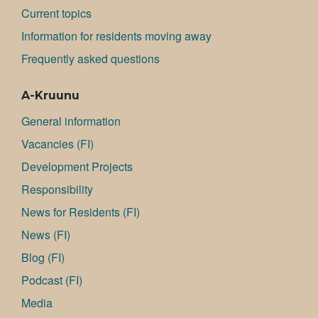
Current topics
Information for residents moving away
Frequently asked questions
A-Kruunu
General information
Va­can­cies (FI)
Development Projects
Responsibility
News for Residents (FI)
News (FI)
Blog (FI)
Podcast (FI)
Media