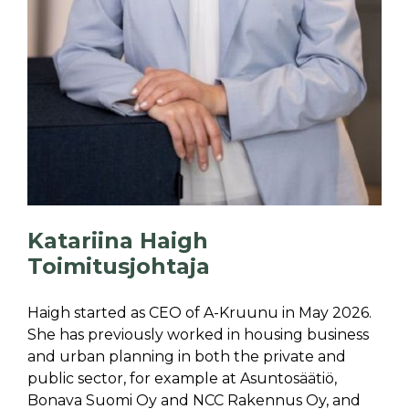
Katariina Haigh
Toimitusjohtaja
Haigh started as CEO of A-Kruunu in May 2026.
She has previously worked in housing business
and urban planning in both the private and
public sector, for example at Asuntosäätiö,
Bonava Suomi Oy and NCC Rakennus Oy, and