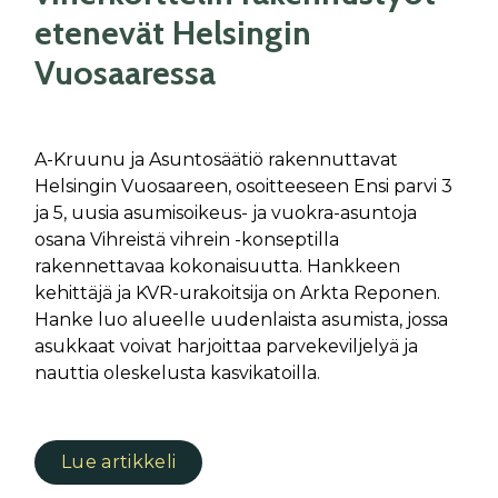
etenevät Helsingin
Vuosaaressa
A-Kruunu ja Asuntosäätiö rakennuttavat
Helsingin Vuosaareen, osoitteeseen Ensi parvi 3
ja 5, uusia asumisoikeus- ja vuokra-asuntoja
osana Vihreistä vihrein -konseptilla
rakennettavaa kokonaisuutta. Hankkeen
kehittäjä ja KVR-urakoitsija on Arkta Reponen.
Hanke luo alueelle uudenlaista asumista, jossa
asukkaat voivat harjoittaa parvekeviljelyä ja
nauttia oleskelusta kasvikatoilla.
Lue artikkeli