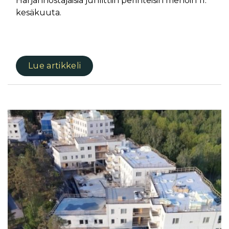
Harjannostajaisia juhlittiin perinteisin menoin 11.
kesäkuuta.
Lue artikkeli