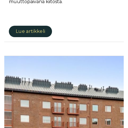
muuttopäivänä kiitosta.
Lue artikkeli