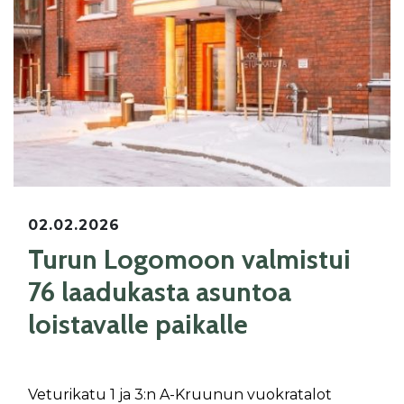
02.02.2026
Turun Logomoon valmistui
76 laadukasta asuntoa
loistavalle paikalle
Veturikatu 1 ja 3:n A-Kruunun vuokratalot