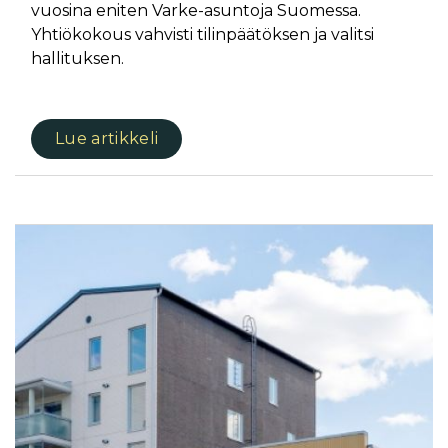
vuosina eniten Varke-asuntoja Suomessa.
Yhtiökokous vahvisti tilinpäätöksen ja valitsi
hallituksen.
Lue artikkeli