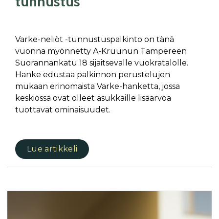
tunnustus
Varke-neliöt -tunnustuspalkinto on tänä
vuonna myönnetty A-Kruunun Tampereen
Suorannankatu 18 sijaitsevalle vuokratalolle.
Hanke edustaa palkinnon perustelujen
mukaan erinomaista Varke-hanketta, jossa
keskiössä ovat olleet asukkaille lisäarvoa
tuottavat ominaisuudet.
Lue artikkeli