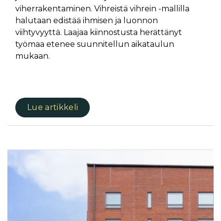
viherrakentaminen. Vihreistä vihrein -mallilla
halutaan edistää ihmisen ja luonnon
viihtyvyyttä. Laajaa kiinnostusta herättänyt
työmaa etenee suunnitellun aikataulun
mukaan.
Lue artikkeli