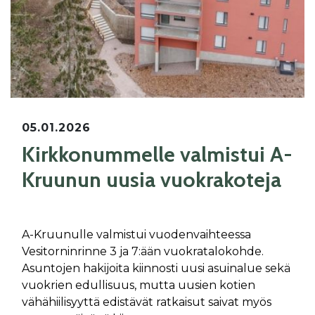
05.01.2026
Kirkkonummelle valmistui A-
Kruunun uusia vuokrakoteja
A-Kruunulle valmistui vuodenvaihteessa
Vesitorninrinne 3 ja 7:ään vuokratalokohde.
Asuntojen hakijoita kiinnosti uusi asuinalue sekä
vuokrien edullisuus, mutta uusien kotien
vähähiilisyyttä edistävät ratkaisut saivat myös