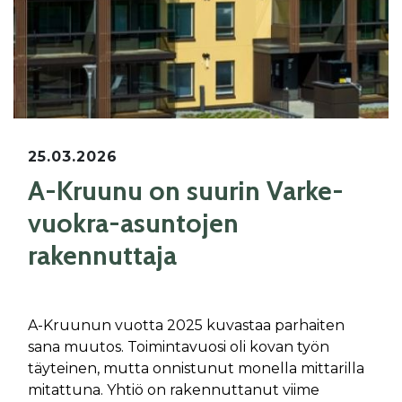
25.03.2026
A-Kruunu on suurin Varke-
vuokra-asuntojen
rakennuttaja
A-Kruunun vuotta 2025 kuvastaa parhaiten
sana muutos. Toimintavuosi oli kovan työn
täyteinen, mutta onnistunut monella mittarilla
mitattuna. Yhtiö on rakennuttanut viime