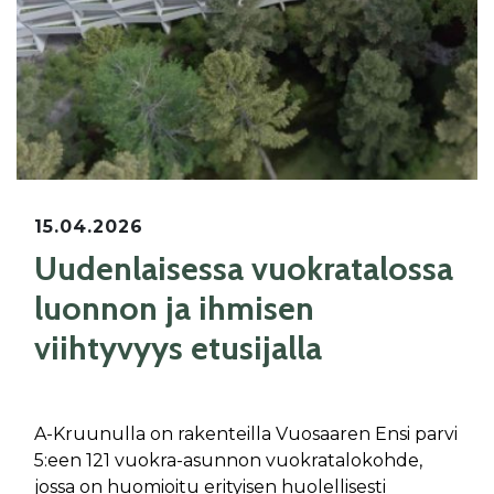
15.04.2026
Uudenlaisessa vuokratalossa
luonnon ja ihmisen
viihtyvyys etusijalla
A-Kruunulla on rakenteilla Vuosaaren Ensi parvi
5:een 121 vuokra-asunnon vuokratalokohde,
jossa on huomioitu erityisen huolellisesti