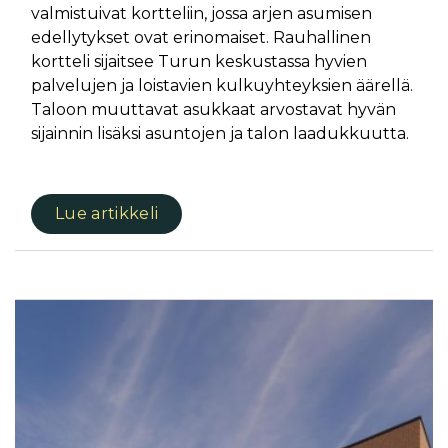
valmistuivat kortteliin, jossa arjen asumisen
edellytykset ovat erinomaiset. Rauhallinen
kortteli sijaitsee Turun keskustassa hyvien
palvelujen ja loistavien kulkuyhteyksien äärellä.
Taloon muuttavat asukkaat arvostavat hyvän
sijainnin lisäksi asuntojen ja talon laadukkuutta.
Lue artikkeli