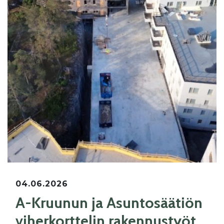
04.06.2026
A-Kruunun ja Asuntosäätiön
viherkorttelin rakennustyöt