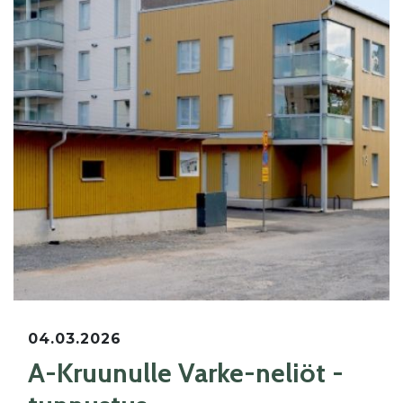
04.03.2026
A-Kruunulle Varke-neliöt -