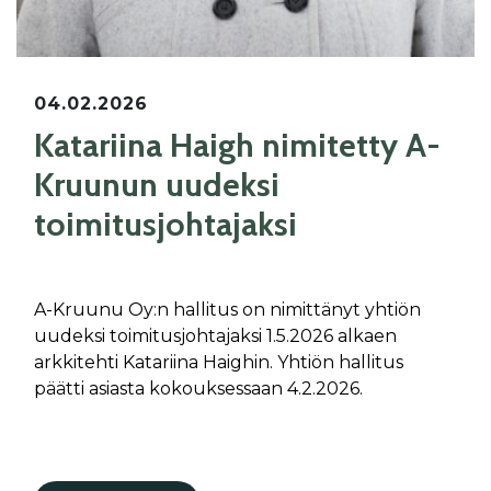
04.02.2026
Katariina Haigh nimitetty A-
Kruunun uudeksi
toimitusjohtajaksi
A-Kruunu Oy:n hallitus on nimittänyt yhtiön
uudeksi toimitusjohtajaksi 1.5.2026 alkaen
arkkitehti Katariina Haighin. Yhtiön hallitus
päätti asiasta kokouksessaan 4.2.2026.