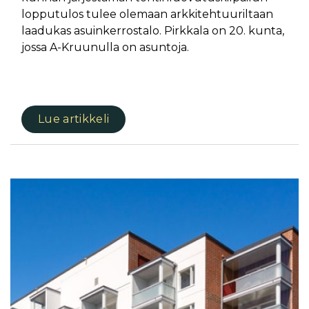
lopputulos tulee olemaan arkkitehtuuriltaan
laadukas asuinkerrostalo. Pirkkala on 20. kunta,
jossa A-Kruunulla on asuntoja.
Lue artikkeli