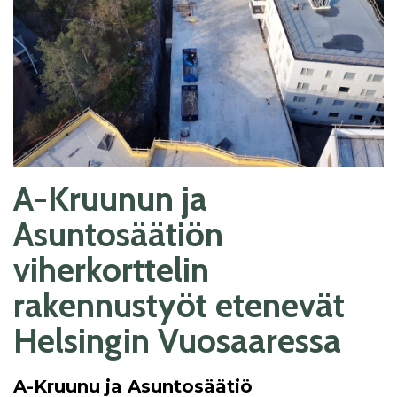
A-Kruunun ja
Asuntosäätiön
viherkorttelin
rakennustyöt etenevät
Helsingin Vuosaaressa
A-Kruunu ja Asuntosäätiö