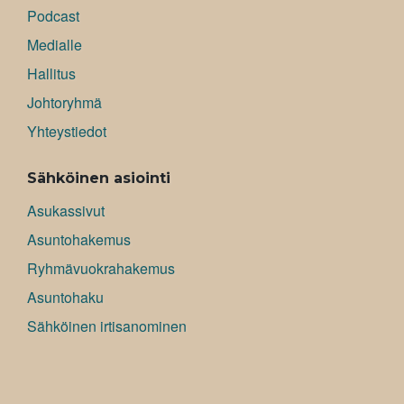
Podcast
Medialle
Hallitus
Johtoryhmä
Yhteystiedot
Sähköinen asiointi
Asukassivut
Asuntohakemus
Ryhmävuokrahakemus
Asuntohaku
Sähköinen irtisanominen