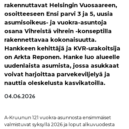
rakennuttavat Helsingin Vuosaareen,
osoitteeseen Ensi parvi 3 ja 5, uusia
asumisoikeus- ja vuokra-asuntoja
osana Vihreistä vihrein -konseptilla
rakennettavaa kokonaisuutta.
Hankkeen kehittäjä ja KVR-urakoitsija
on Arkta Reponen. Hanke luo alueelle
uudenlaista asumista, jossa asukkaat
voivat harjoittaa parvekeviljelyä ja
nauttia oleskelusta kasvikatoilla.
04.06.2026
A-Kruunun 121 vuokra-asunnosta ensimmäiset
valmistuvat syksyllä 2026 ja loput alkuvuodesta