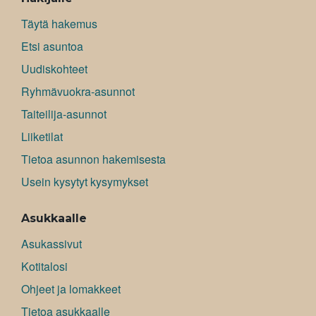
Täytä hakemus
Etsi asuntoa
Uudiskohteet
Ryhmävuokra-asunnot
Taiteilija-asunnot
Liiketilat
Tietoa asunnon hakemisesta
Usein kysytyt kysymykset
Asukkaalle
Asukassivut
Kotitalosi
Ohjeet ja lomakkeet
Tietoa asukkaalle