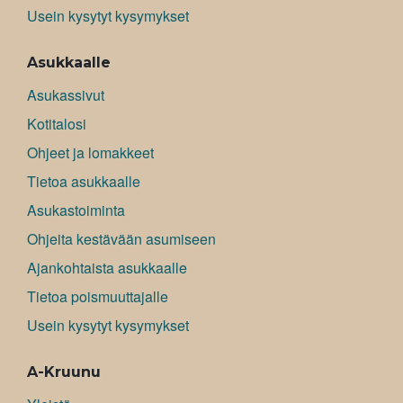
Usein kysytyt kysymykset
Asukkaalle
Asukassivut
Kotitalosi
Ohjeet ja lomakkeet
Tietoa asukkaalle
Asukastoiminta
Ohjeita kestävään asumiseen
Ajankohtaista asukkaalle
Tietoa poismuuttajalle
Usein kysytyt kysymykset
A-Kruunu