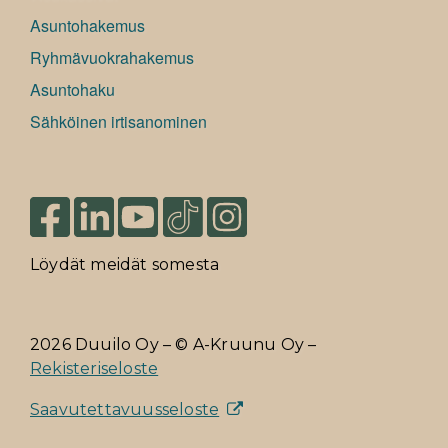
Asuntohakemus
Ryhmävuokrahakemus
Asuntohaku
Sähköinen irtisanominen
Löydät meidät somesta
2026 Duuilo Oy – © A-Kruunu Oy –
Rekisteriseloste
Saavutettavuusseloste