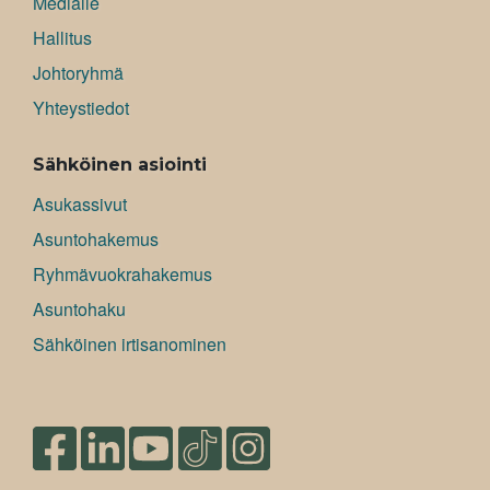
Medialle
Hallitus
Johtoryhmä
Yhteystiedot
Sähköinen asiointi
Asukassivut
Asuntohakemus
Ryhmävuokrahakemus
Asuntohaku
Sähköinen irtisanominen