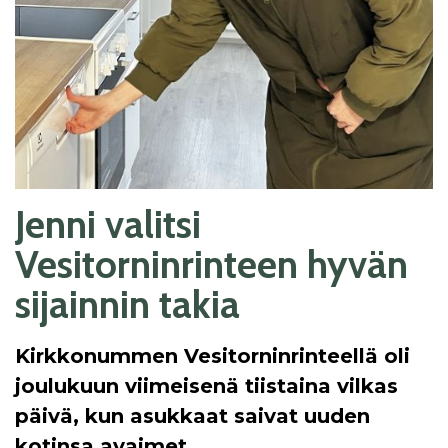
Jenni valitsi
Vesitorninrinteen hyvän
sijainnin takia
Kirkkonummen Vesitorninrinteellä oli
joulukuun viimeisenä tiistaina vilkas
päivä, kun asukkaat saivat uuden
kotinsa avaimet.