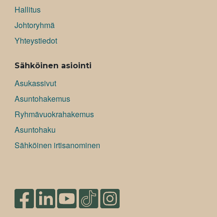
Hallitus
Johtoryhmä
Yhteystiedot
Sähköinen asiointi
Asukassivut
Asuntohakemus
Ryhmävuokrahakemus
Asuntohaku
Sähköinen irtisanominen