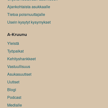
Ajankohtaista asukkaalle
Tietoa poismuuttajalle
Usein kysytyt kysymykset
A-Kruunu
Yleistä
Työpaikat
Kehityshankkeet
Vastuullisuus
Asukasuutiset
Uutiset
Blogi
Podcast
Medialle