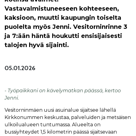
Vastavalmistuneeseen kohteeseen,
kaksioon, muutti kaupungin toiselta
puolelta myös Jenni. Vesitorninrinne 3
ja 7:ään häntä houkutti ensisijaisesti
talojen hyvä sijainti.
05.01.2026
- Työpaikkani on kävelymatkan päässä, kertoo
Jenni.
Vesitorninmäen uusi asuinalue sijaitsee lähellä
Kirkkonummen keskustaa, palveluiden ja metsäisen
ulkoilualueen tuntumassa. Alueelta on
bussiyhteydet 1,5 kilometrin päässä sijaitsevaan