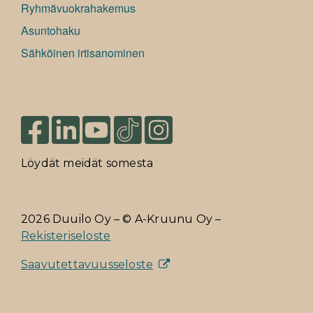
Ryhmävuokrahakemus
Asuntohaku
Sähköinen irtisanominen
Löydät meidät somesta
2026 Duuilo Oy – © A-Kruunu Oy –
Rekisteriseloste
Saavutettavuusseloste