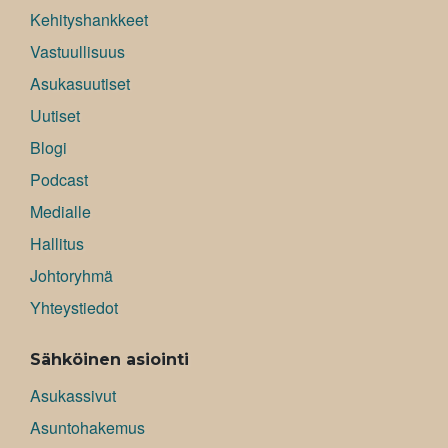
Kehityshankkeet
Vastuullisuus
Asukasuutiset
Uutiset
Blogi
Podcast
Medialle
Hallitus
Johtoryhmä
Yhteystiedot
Sähköinen asiointi
Asukassivut
Asuntohakemus