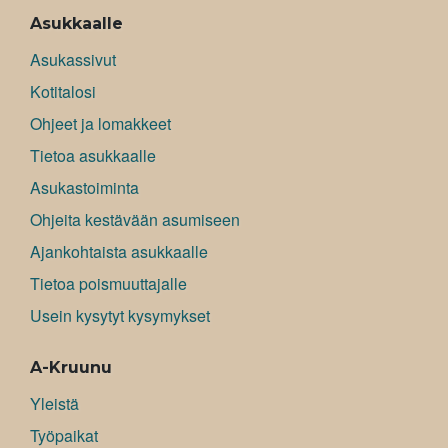
Asukkaalle
Asukassivut
Kotitalosi
Ohjeet ja lomakkeet
Tietoa asukkaalle
Asukastoiminta
Ohjeita kestävään asumiseen
Ajankohtaista asukkaalle
Tietoa poismuuttajalle
Usein kysytyt kysymykset
A-Kruunu
Yleistä
Työpaikat