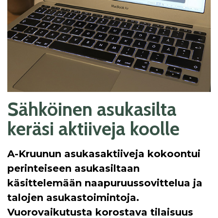
Sähköinen asukasilta
keräsi aktiiveja koolle
A-Kruunun asukasaktiiveja kokoontui
perinteiseen asukasiltaan
käsittelemään naapuruussovittelua ja
talojen asukastoimintoja.
Vuorovaikutusta korostava tilaisuus