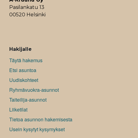
Pasilankatu 13
00520 Helsinki
ALAVALIKKO
Hakijalle
Täytä hakemus
Etsi asuntoa
Uudiskohteet
Ryhmävuokra-asunnot
Taiteilija-asunnot
Liiketilat
Tietoa asunnon hakemisesta
Usein kysytyt kysymykset