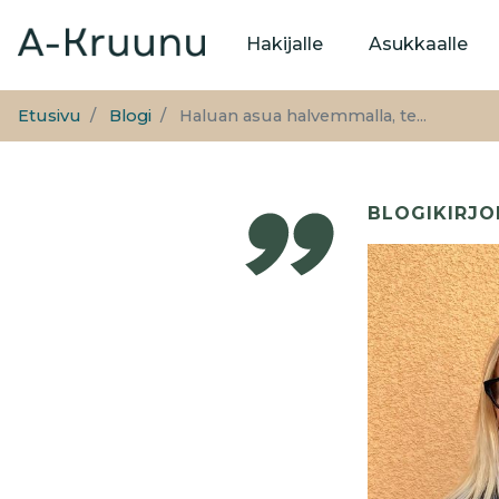
Päävalikko
Hakijalle
Asukkaalle
Etusivu
Blogi
Haluan asua halvemmalla, te...
BLOGIKIRJO