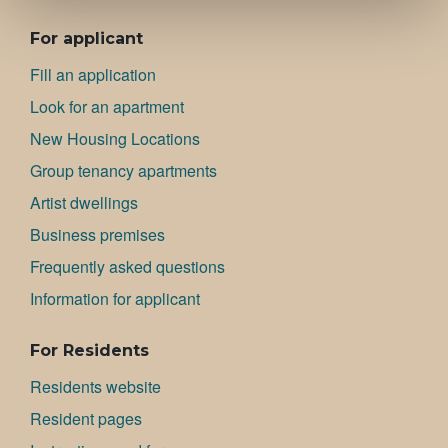
ALAVALIKKO
For applicant
Fill an application
Look for an apartment
New Housing Locations
Group tenancy apartments
Artist dwellings
Bu­si­ness premises
Frequently asked questions
Information for applicant
For Residents
Residents website
Resident pages