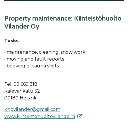
Property maintenance: Kiinteistöhuolto
Vilander Oy
Tasks
• maintenance, cleaning, snow work
• moving and fault reports
• booking of sauna shifts
Tel. 09 669 318
Kalevankatu 52
00180 Helsinki
khpvilander@gmail.com
www.kiinteistohuoltovilander.fi