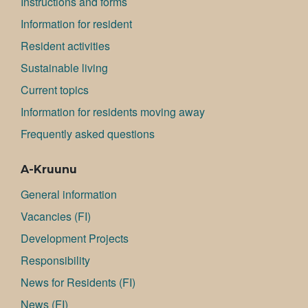
Instructions and forms
Information for resident
Resident activities
Sustainable living
Current topics
Information for residents moving away
Frequently asked questions
A-Kruunu
General information
Va­can­cies (FI)
Development Projects
Responsibility
News for Residents (FI)
News (FI)