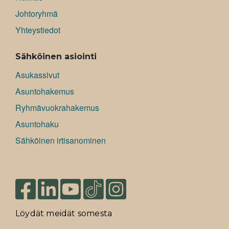
Johtoryhmä
Yhteystiedot
Sähköinen asiointi
Asukassivut
Asuntohakemus
Ryhmävuokrahakemus
Asuntohaku
Sähköinen irtisanominen
Löydät meidät somesta