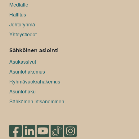
Medialle
Hallitus
Johtoryhmä
Yhteystiedot
Sähköinen asiointi
Asukassivut
Asuntohakemus
Ryhmävuokrahakemus
Asuntohaku
Sähköinen irtisanominen