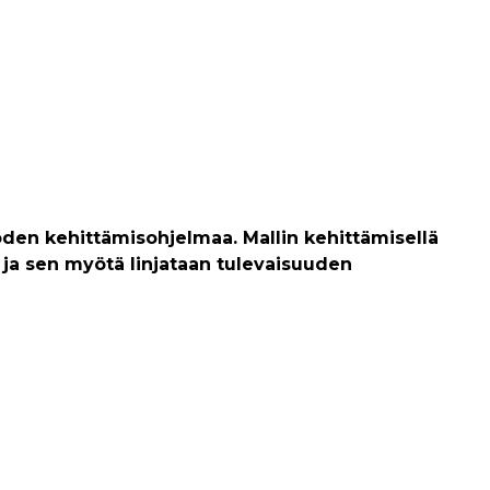
oden kehittämisohjelmaa. Mallin kehittämisellä
ja sen myötä linjataan tulevaisuuden