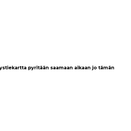
syystiekartta pyritään saamaan aikaan jo tämän