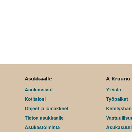
Asukkaalle
A-Kruunu
Asukassivut
Yleistä
Kotitalosi
Työpaikat
Ohjeet ja lomakkeet
Kehityshan
Tietoa asukkaalle
Vastuullisu
Asukastoiminta
Asukasuuti