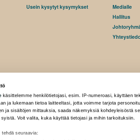
Usein kysytyt kysymykset
Medialle
Hallitus
Johtoryhm
Yhteystiedo
ttö
e
käsittelemme henkilötietojasi, esim. IP-numeroasi, käyttäen tek
an ja lukemaan tietoa laitteeltasi, jotta voimme tarjota personoi
ten ja sisältöjen mittauksia, saada näkemyksiä kohdeyleisöstä s
 syistä. Voit valita, kuka käyttää tietojasi ja mihin tarkoituksiin.
 tehdä seuraavia: