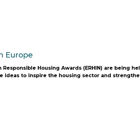
in Europe
 Responsible Housing Awards (ERHIN) are being hel
ve ideas to inspire the housing sector and strength