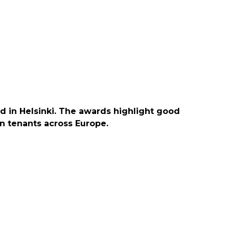
d in Helsinki. The awards highlight good
en tenants across Europe.