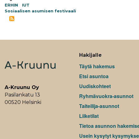
ERHIN
IUT
Sosiaalisen asumisen festivaali
ALAVALIKKO
Hakijalle
Täytä hakemus
Etsi asuntoa
Uudiskohteet
A-Kruunu Oy
Pasilankatu 13
Ryhmävuokra-asunnot
00520 Helsinki
Taiteilija-asunnot
Liiketilat
Tietoa asunnon hakemis
Usein kysytyt kysymykse