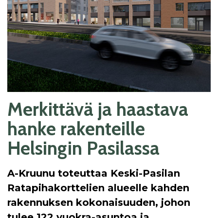
Merkittävä ja haastava
hanke rakenteille
Helsingin Pasilassa
A-Kruunu toteuttaa Keski-Pasilan
Ratapihakorttelien alueelle kahden
rakennuksen kokonaisuuden, johon
tulee 122 vuokra-asuntoa ja