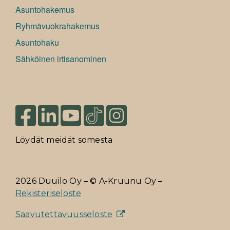
Asuntohakemus
Ryhmävuokrahakemus
Asuntohaku
Sähköinen irtisanominen
Löydät meidät somesta
2026 Duuilo Oy – © A-Kruunu Oy –
Rekisteriseloste
Saavutettavuusseloste