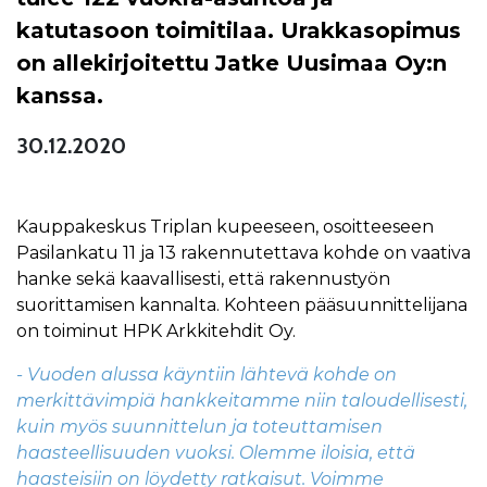
katutasoon toimitilaa. Urakkasopimus
on allekirjoitettu Jatke Uusimaa Oy:n
kanssa.
30.12.2020
Kauppakeskus Triplan kupeeseen, osoitteeseen
Pasilankatu 11 ja 13 rakennutettava kohde on vaativa
hanke sekä kaavallisesti, että rakennustyön
suorittamisen kannalta. Kohteen pääsuunnittelijana
on toiminut HPK Arkkitehdit Oy.
- Vuoden alussa käyntiin lähtevä kohde on
merkittävimpiä hankkeitamme niin taloudellisesti,
kuin myös suunnittelun ja toteuttamisen
haasteellisuuden vuoksi. Olemme iloisia, että
haasteisiin on löydetty ratkaisut. Voimme