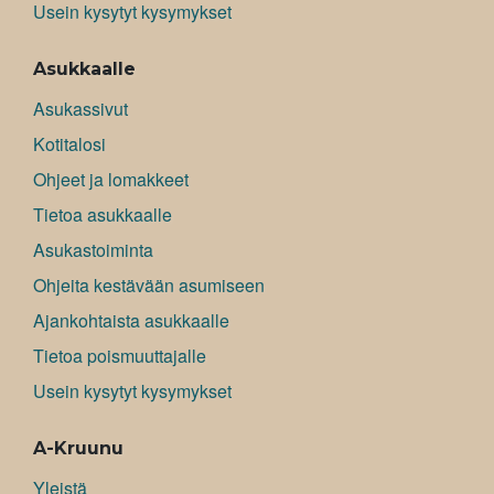
Usein kysytyt kysymykset
Asukkaalle
Asukassivut
Kotitalosi
Ohjeet ja lomakkeet
Tietoa asukkaalle
Asukastoiminta
Ohjeita kestävään asumiseen
Ajankohtaista asukkaalle
Tietoa poismuuttajalle
Usein kysytyt kysymykset
A-Kruunu
Yleistä