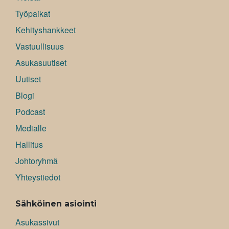
Työpaikat
Kehityshankkeet
Vastuullisuus
Asukasuutiset
Uutiset
Blogi
Podcast
Medialle
Hallitus
Johtoryhmä
Yhteystiedot
Sähköinen asiointi
Asukassivut