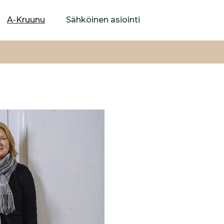
Hyppää
pääsisältöön
A-Kruunu
Sähköinen asiointi