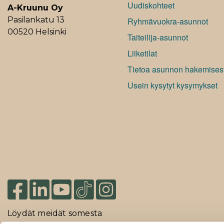
Uudiskohteet
A-Kruunu Oy
Pasilankatu 13
Ryhmävuokra-asunnot
00520 Helsinki
Taiteilija-asunnot
Liiketilat
Tietoa asunnon hakemises
Usein kysytyt kysymykset
Löydät meidät somesta