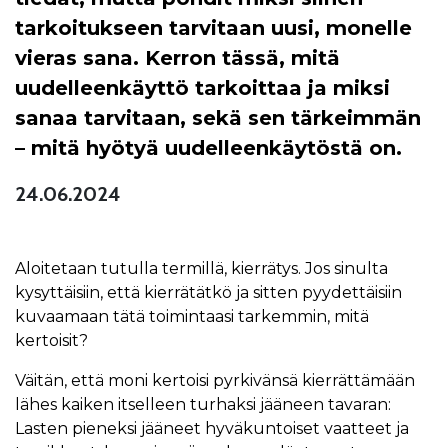
tarkoitukseen tarvitaan uusi, monelle
vieras sana. Kerron tässä, mitä
uudelleenkäyttö tarkoittaa ja miksi
sanaa tarvitaan, sekä sen tärkeimmän
– mitä hyötyä uudelleenkäytöstä on.
24.06.2024
Aloitetaan tutulla termillä, kierrätys. Jos sinulta
kysyttäisiin, että kierrätätkö ja sitten pyydettäisiin
kuvaamaan tätä toimintaasi tarkemmin, mitä
kertoisit?
Väitän, että moni kertoisi pyrkivänsä kierrättämään
lähes kaiken itselleen turhaksi jääneen tavaran:
Lasten pieneksi jääneet hyväkuntoiset vaatteet ja