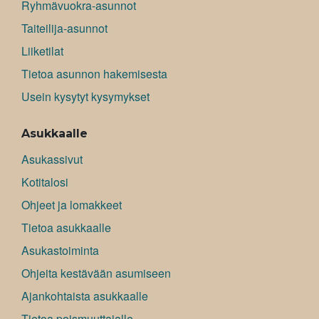
Ryhmävuokra-asunnot
Taiteilija-asunnot
Liiketilat
Tietoa asunnon hakemisesta
Usein kysytyt kysymykset
Asukkaalle
Asukassivut
Kotitalosi
Ohjeet ja lomakkeet
Tietoa asukkaalle
Asukastoiminta
Ohjeita kestävään asumiseen
Ajankohtaista asukkaalle
Tietoa poismuuttajalle