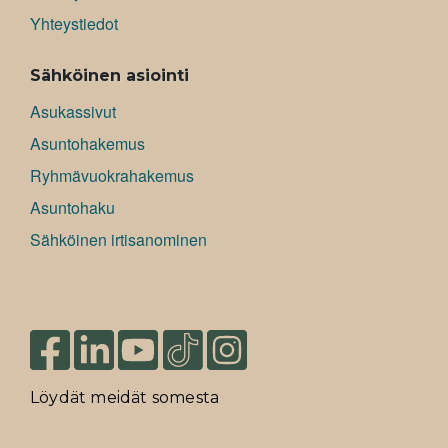
Yhteystiedot
Sähköinen asiointi
Asukassivut
Asuntohakemus
Ryhmävuokrahakemus
Asuntohaku
Sähköinen irtisanominen
Löydät meidät somesta