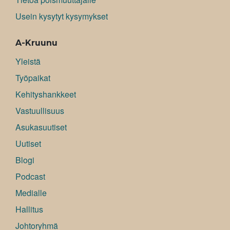
Usein kysytyt kysymykset
A-Kruunu
Yleistä
Työpaikat
Kehityshankkeet
Vastuullisuus
Asukasuutiset
Uutiset
Blogi
Podcast
Medialle
Hallitus
Johtoryhmä