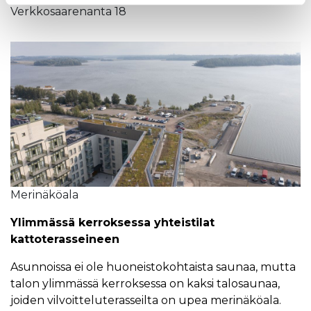
Verkkosaarenanta 18
Merinäköala
Ylimmässä kerroksessa yhteistilat
kattoterasseineen
Asunnoissa ei ole huoneistokohtaista saunaa, mutta
talon ylimmässä kerroksessa on kaksi talosaunaa,
joiden vilvoitteluterasseilta on upea merinäköala.