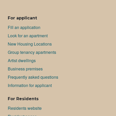
ALAVALIKKO
For applicant
Fill an application
Look for an apartment
New Housing Locations
Group tenancy apartments
Artist dwellings
Bu­si­ness premises
Frequently asked questions
Information for applicant
For Residents
Residents website