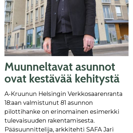
Muunneltavat asunnot
ovat kestävää kehitystä
A-Kruunun Helsingin Verkkosaarenranta
18:aan valmistunut 81 asunnon
pilottihanke on erinomainen esimerkki
tulevaisuuden rakentamisesta.
Pääsuunnittelija, arkkitehti SAFA Jari