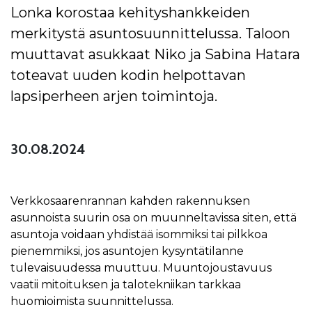
Lonka korostaa kehityshankkeiden
merkitystä asuntosuunnittelussa. Taloon
muuttavat asukkaat Niko ja Sabina Hatara
toteavat uuden kodin helpottavan
lapsiperheen arjen toimintoja.
30.08.2024
Verkkosaarenrannan kahden rakennuksen
asunnoista suurin osa on muunneltavissa siten, että
asuntoja voidaan yhdistää isommiksi tai pilkkoa
pienemmiksi, jos asuntojen kysyntätilanne
tulevaisuudessa muuttuu. Muuntojoustavuus
vaatii mitoituksen ja talotekniikan tarkkaa
huomioimista suunnittelussa.