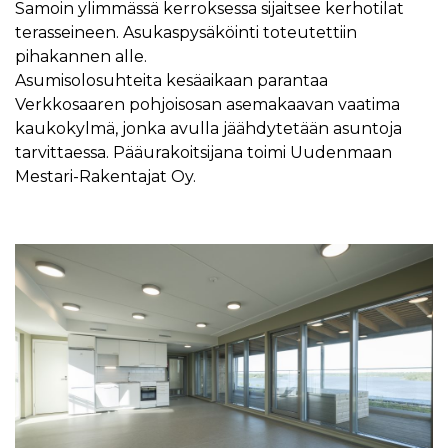
Samoin ylimmässä kerroksessa sijaitsee kerhotilat
terasseineen. Asukaspysäköinti toteutettiin
pihakannen alle.
Asumisolosuhteita kesäaikaan parantaa
Verkkosaaren pohjoisosan asemakaavan vaatima
kaukokylmä, jonka avulla jäähdytetään asuntoja
tarvittaessa. Pääurakoitsijana toimi Uudenmaan
Mestari-Rakentajat Oy.