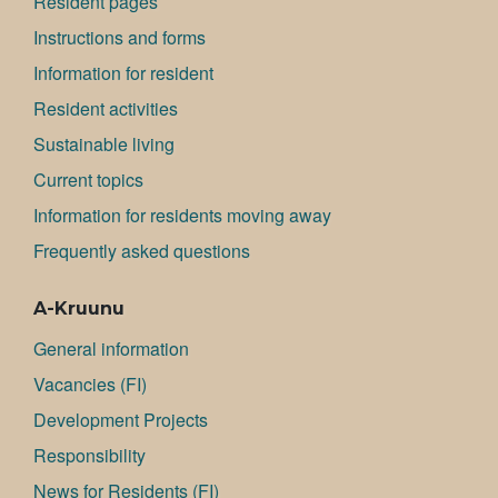
Resident pages
Instructions and forms
Information for resident
Resident activities
Sustainable living
Current topics
Information for residents moving away
Frequently asked questions
A-Kruunu
General information
Va­can­cies (FI)
Development Projects
Responsibility
News for Residents (FI)