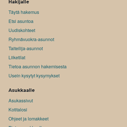
Hakijalle
Täytä hakemus
Etsi asuntoa
Uudiskohteet
Ryhmävuokra-asunnot
Taiteilija-asunnot
Liiketilat
Tietoa asunnon hakemisesta
Usein kysytyt kysymykset
Asukkaalle
Asukassivut
Kotitalosi
Ohjeet ja lomakkeet