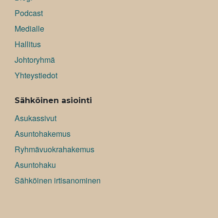
Podcast
Medialle
Hallitus
Johtoryhmä
Yhteystiedot
Sähköinen asiointi
Asukassivut
Asuntohakemus
Ryhmävuokrahakemus
Asuntohaku
Sähköinen irtisanominen