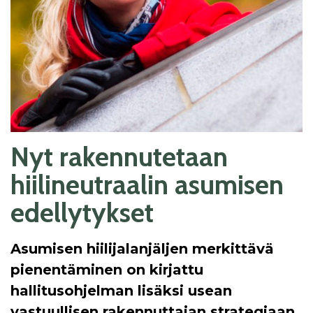
Nyt rakennutetaan
hiilineutraalin asumisen
edellytykset
Asumisen hiilijalanjäljen merkittävä
pienentäminen on kirjattu
hallitusohjelman lisäksi usean
vastuullisen rakennuttajan strategiaan.