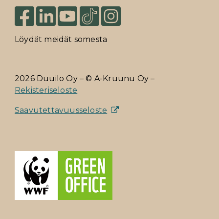
Löydät meidät somesta
2026 Duuilo Oy – © A-Kruunu Oy –
Rekisteriseloste
Saavutettavuusseloste