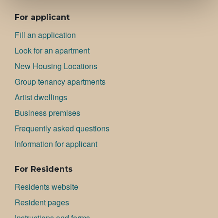
ALAVALIKKO
For applicant
Fill an application
Look for an apartment
New Housing Locations
Group tenancy apartments
Artist dwellings
Bu­si­ness premises
Frequently asked questions
Information for applicant
For Residents
Residents website
Resident pages
Instructions and forms