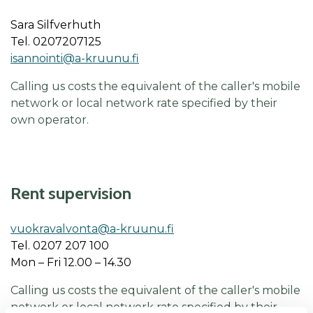
Sara Silfverhuth
Tel. 0207207125
isannointi@a-kruunu.fi
Calling us costs the equivalent of the caller's mobile
network or local network rate specified by their
own operator.
Rent supervision
vuokravalvonta@a-kruunu.fi
Tel. 0207 207 100
Mon – Fri 12.00 – 14.30
Calling us costs the equivalent of the caller's mobile
network or local network rate specified by their