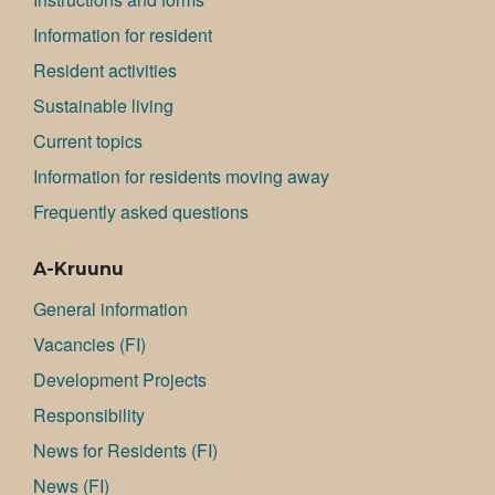
Information for resident
Resident activities
Sustainable living
Current topics
Information for residents moving away
Frequently asked questions
A-Kruunu
General information
Va­can­cies (FI)
Development Projects
Responsibility
News for Residents (FI)
News (FI)