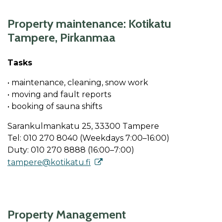
Property maintenance: Kotikatu
Tampere, Pirkanmaa
Tasks
• maintenance, cleaning, snow work
• moving and fault reports
• booking of sauna shifts
Sarankulmankatu 25, 33300 Tampere
Tel: 010 270 8040 (Weekdays 7:00–16:00)
Duty: 010 270 8888 (16:00–7:00)
tampere@kotikatu.fi
Property Management